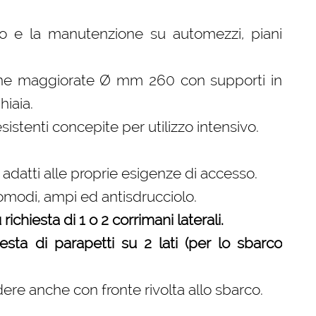
sso e la manutenzione su automezzi, piani
iene maggiorate Ø mm 260 con supporti in
hiaia.
istenti concepite per utilizzo intensivo.
 adatti alle proprie esigenze di accesso.
comodi, ampi ed antisdrucciolo.
ichiesta di 1 o 2 corrimani laterali.
sta di parapetti su 2 lati (per lo sbarco
dere anche con fronte rivolta allo sbarco.