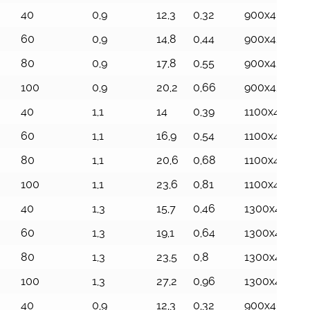
40
0,9
12,3
0,32
900x404x87
60
0,9
14,8
0,44
900x423x11
80
0,9
17,8
0,55
900x426x14
100
0,9
20,2
0,66
900x426x17
40
1,1
14
0,39
1100x404x8
60
1,1
16,9
0,54
1100x423x11
80
1,1
20,6
0,68
1100x426x14
100
1,1
23,6
0,81
1100x426x17
40
1,3
15,7
0,46
1300x404x8
60
1,3
19,1
0,64
1300x423x11
80
1,3
23,5
0,8
1300x426x1
100
1,3
27,2
0,96
1300x426x17
40
0,9
12,3
0,32
900x404x87