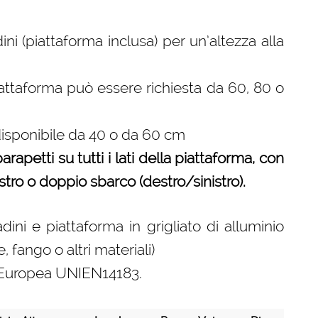
ni (piattaforma inclusa) per un’altezza alla
iattaforma può essere richiesta da 60, 80 o
disponibile da 40 o da 60 cm
rapetti su tutti i lati della piattaforma, con
estro o doppio sbarco (destro/sinistro).
ini e piattaforma in grigliato di alluminio
 fango o altri materiali)
ma Europea UNIEN14183.