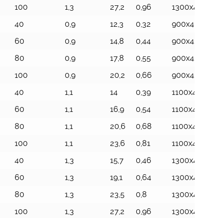
100
1,3
27,2
0,96
1300x426x17
40
0,9
12,3
0,32
900x404x87
60
0,9
14,8
0,44
900x423x11
80
0,9
17,8
0,55
900x426x14
100
0,9
20,2
0,66
900x426x17
40
1,1
14
0,39
1100x404x8
60
1,1
16,9
0,54
1100x423x11
80
1,1
20,6
0,68
1100x426x14
100
1,1
23,6
0,81
1100x426x17
40
1,3
15,7
0,46
1300x404x8
60
1,3
19,1
0,64
1300x423x11
80
1,3
23,5
0,8
1300x426x1
100
1,3
27,2
0,96
1300x426x17