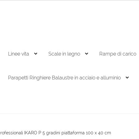
Linee vita
Scale in legno
Rampe di carico
Parapetti Ringhiere Balaustre in acciaio e alluminio
professionali IKARO P 5 gradini piattaforma 100 x 40 cm