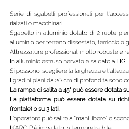
Serie di sgabelli professionali per l’acce
rialzati o macchinari.
Sgabello in alluminio dotato di 2 ruote p
alluminio per terreno dissestato, terriccio o g
Attrezzature professionali molto robuste e res
In alluminio estruso nervato e saldato a TIG.
Si possono scegliere la larghezza e l’altezza
I gradini piani da 20 cm di profondità sono 
La rampa di salita a 45° può essere dotata su r
La piattaforma può essere dotata su richie
frontale) o su 3 lati.
L’operatore può salire a “mani libere” e scen
IKARO P è imballato in termoretraibile.