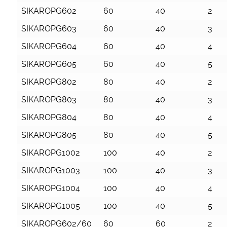
SIKAROPG602
60
40
2
SIKAROPG603
60
40
3
SIKAROPG604
60
40
4
SIKAROPG605
60
40
5
SIKAROPG802
80
40
2
SIKAROPG803
80
40
3
SIKAROPG804
80
40
4
SIKAROPG805
80
40
5
SIKAROPG1002
100
40
2
SIKAROPG1003
100
40
3
SIKAROPG1004
100
40
4
SIKAROPG1005
100
40
5
SIKAROPG602/60
60
60
2