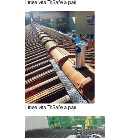
Linea vita TsSafe a pali
Linea vita TsSafe a pali