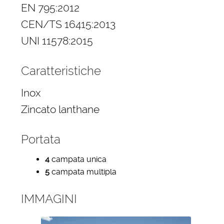
EN 795:2012
CEN/TS 16415:2013
UNI 11578:2015
Caratteristiche
Inox
Zincato lanthane
Portata
4
campata unica
5
campata multipla
IMMAGINI