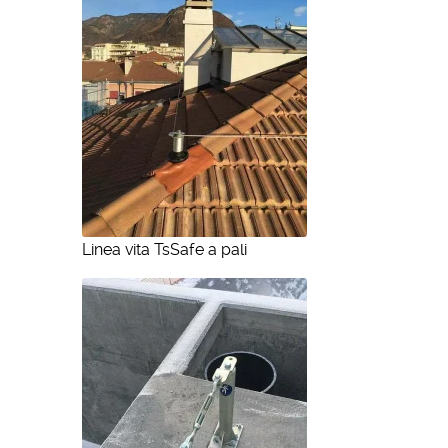
Linea vita TsSafe a pali