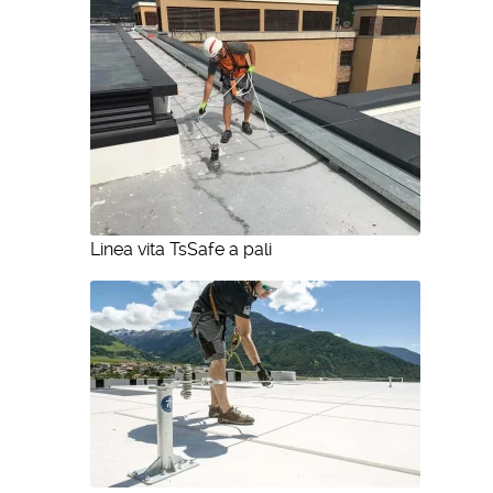
Linea vita TsSafe a pali