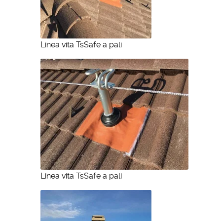
Linea vita TsSafe a pali
Linea vita TsSafe a pali