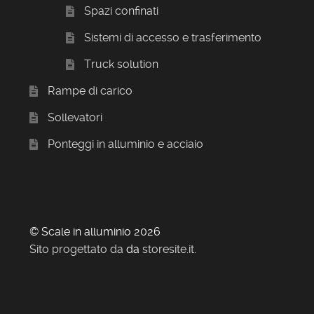
Spazi confinati
Sistemi di accesso e trasferimento
Truck solution
Rampe di carico
Sollevatori
Ponteggi in alluminio e acciaio
© Scale in alluminio 2026
Sito progettato da
da
storesite.it
.