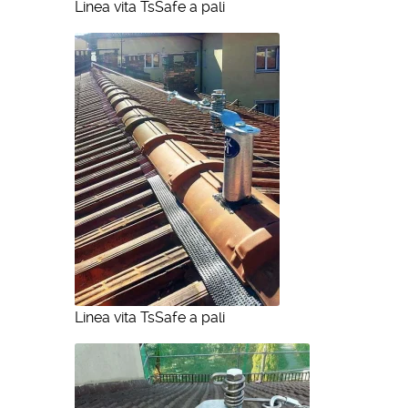
Linea vita TsSafe a pali
Linea vita TsSafe a pali