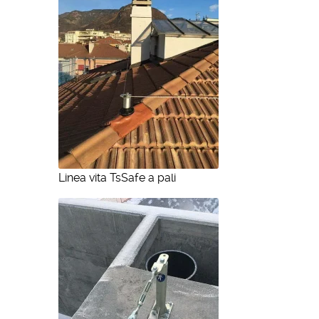
Linea vita TsSafe a pali