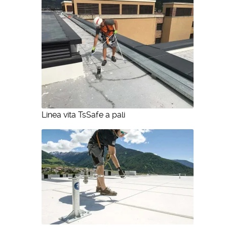
Linea vita TsSafe a pali