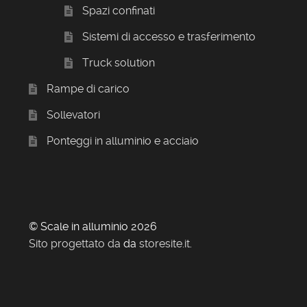
Spazi confinati
Sistemi di accesso e trasferimento
Truck solution
Rampe di carico
Sollevatori
Ponteggi in alluminio e acciaio
© Scale in alluminio 2026
Sito progettato da
da
storesite.it
.