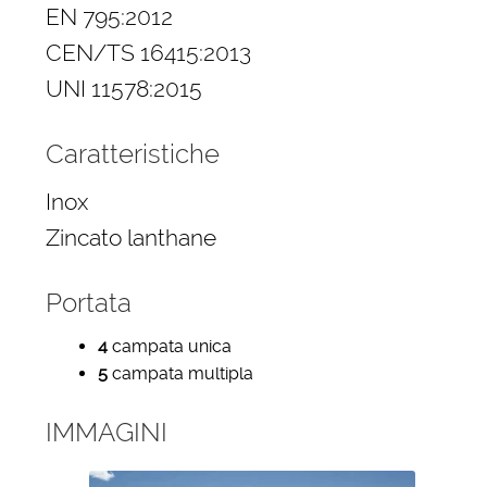
EN 795:2012
CEN/TS 16415:2013
UNI 11578:2015
Caratteristiche
Inox
Zincato lanthane
Portata
4
campata unica
5
campata multipla
IMMAGINI