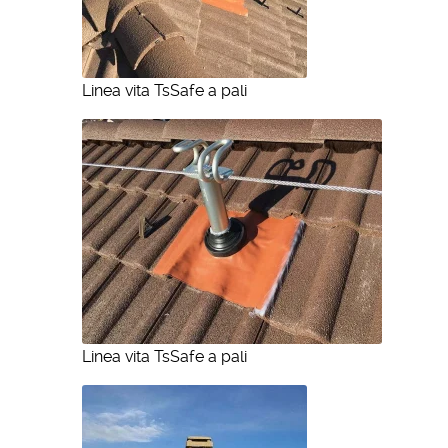
Linea vita TsSafe a pali
Linea vita TsSafe a pali