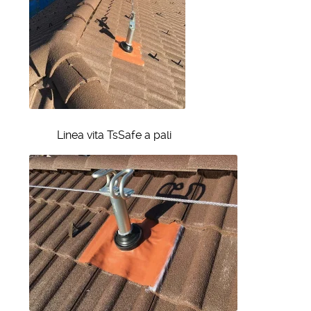
Linea vita TsSafe a pali