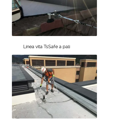
Linea vita TsSafe a pali