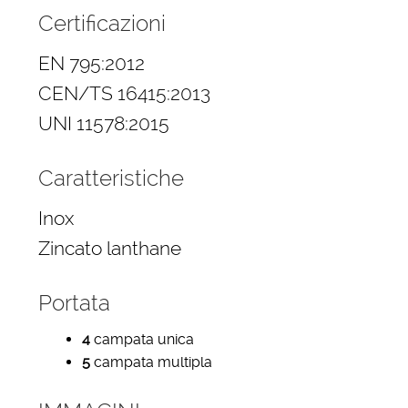
Certificazioni
EN 795:2012
CEN/TS 16415:2013
UNI 11578:2015
Caratteristiche
Inox
Zincato lanthane
Portata
4
campata unica
5
campata multipla