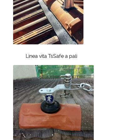
Linea vita TsSafe a pali