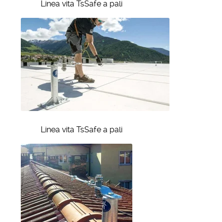
Linea vita TsSafe a pali
Linea vita TsSafe a pali