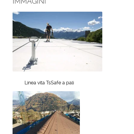
IMMAGINI
Linea vita TsSafe a pali