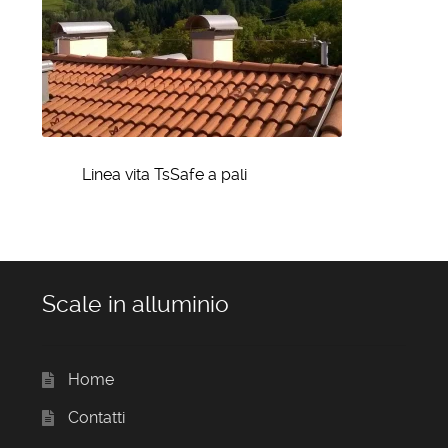
Linea vita TsSafe a pali
Scale in alluminio
Home
Contatti