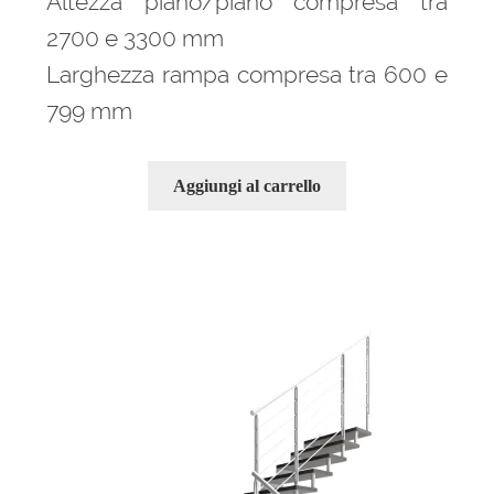
Altezza piano/piano compresa tra
2700 e 3300 mm
Larghezza rampa compresa tra 600 e
799 mm
Aggiungi al carrello