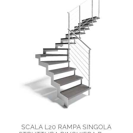
SCALA L20 RAMPA SINGOLA