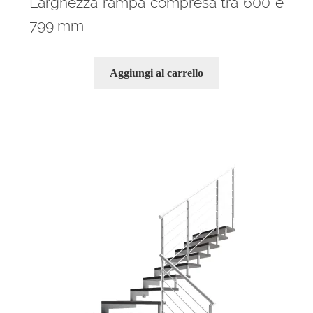
Larghezza rampa compresa tra 600 e
799 mm
Aggiungi al carrello