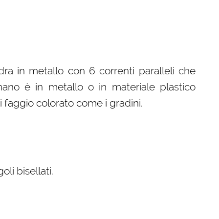
a in metallo con 6 correnti paralleli che
mano è in metallo o in materiale plastico
 faggio colorato come i gradini.
i bisellati.