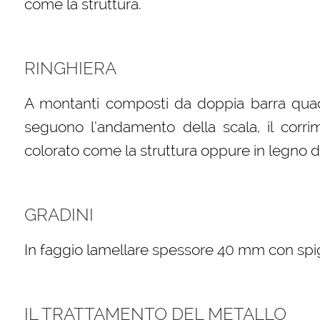
come la struttura.
RINGHIERA
A montanti composti da doppia barra quadr
seguono l’andamento della scala, il corri
colorato come la struttura oppure in legno di
GRADINI
In faggio lamellare spessore 40 mm con spigol
IL TRATTAMENTO DEL METALLO