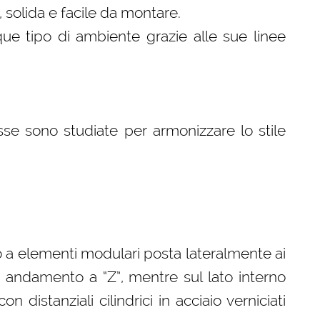
, solida e facile da montare.
que tipo di ambiente grazie alle sue linee
se sono studiate per armonizzare lo stile
o a elementi modulari posta lateralmente ai
 andamento a “Z”, mentre sul lato interno
on distanziali cilindrici in acciaio verniciati