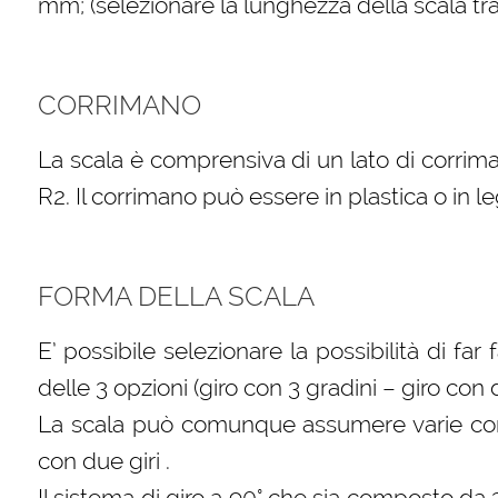
mm; (selezionare la lunghezza della scala tra 
CORRIMANO
La scala è comprensiva di un lato di corrima
R2. Il corrimano può essere in plastica o in l
FORMA DELLA SCALA
E’ possibile selezionare la possibilità di far
delle 3 opzioni (giro con 3 gradini – giro con
La scala può comunque assumere varie confi
con due giri .
Il sistema di giro a 90° che sia composto da