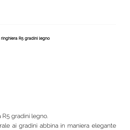
 ringhiera R5 gradini legno
a R5 gradini legno.
erale ai gradini abbina in maniera elegante