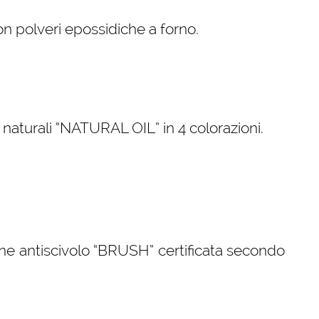
con polveri epossidiche a forno.
i naturali “NATURAL OIL” in 4 colorazioni.
ne antiscivolo “BRUSH” certificata secondo