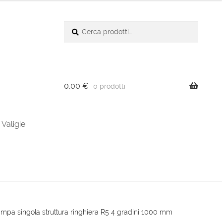
Cerca:
Cerca
0,00
€
0 prodotti
Valigie
ampa singola struttura ringhiera R5 4 gradini 1000 mm