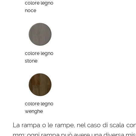
colore legno
noce
colore legno
stone
colore legno
wenghe
La rampa o le rampe, nel caso di scala con
mm; ogni rampa può avere una diversa misura