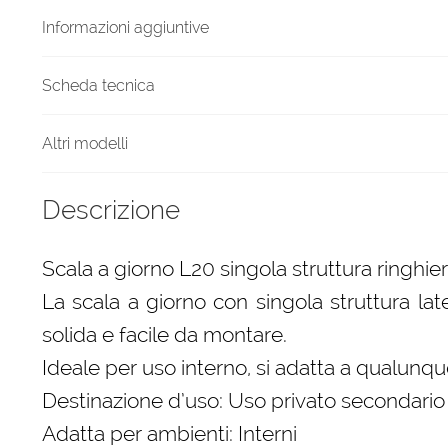
quantità
Informazioni aggiuntive
Scheda tecnica
Altri modelli
Descrizione
Scala a giorno L20 singola struttura ringhie
La scala a giorno con singola struttura lat
solida e facile da montare.
Ideale per uso interno, si adatta a qualunque
Destinazione d’uso: Uso privato secondario
Adatta per ambienti: Interni