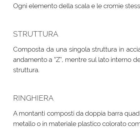
Ogni elemento della scala e le cromie stess
STRUTTURA
Composta da una singola struttura in acci
andamento a “Z”, mentre sul lato interno della
struttura.
RINGHIERA
A montanti composti da doppia barra quadra 
metallo o in materiale plastico colorato com