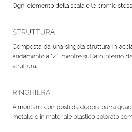
Ogni elemento della scala e le cromie stess
STRUTTURA
Composta da una singola struttura in acci
andamento a “Z”, mentre sul lato interno della
struttura.
RINGHIERA
A montanti composti da doppia barra quadra 
metallo o in materiale plastico colorato com