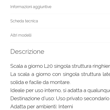
quantità
Informazioni aggiuntive
Scheda tecnica
Altri modelli
Descrizione
Scala a giorno L20 singola struttura ringhie
La scala a giorno con singola struttura lat
solida e facile da montare.
Ideale per uso interno, si adatta a qualunque
Destinazione d’uso: Uso privato secondario
Adatta per ambienti: Interni