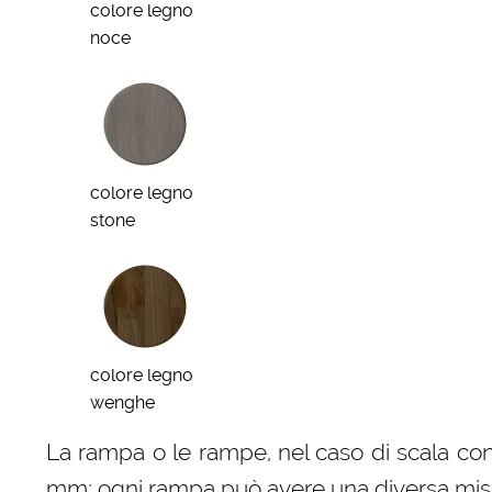
colore legno
noce
colore legno
stone
colore legno
wenghe
La rampa o le rampe, nel caso di scala con
mm; ogni rampa può avere una diversa misura