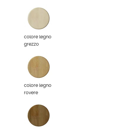
colore legno
grezzo
colore legno
rovere