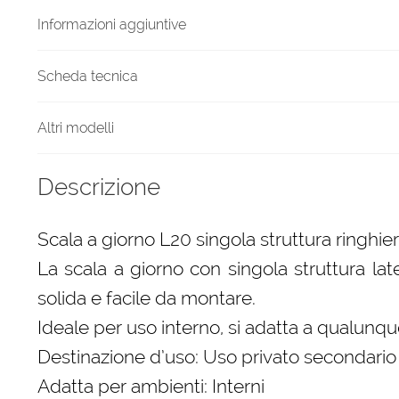
quantità
Informazioni aggiuntive
Scheda tecnica
Altri modelli
Descrizione
Scala a giorno L20 singola struttura ringhie
La scala a giorno con singola struttura lat
solida e facile da montare.
Ideale per uso interno, si adatta a qualunque
Destinazione d’uso: Uso privato secondario
Adatta per ambienti: Interni