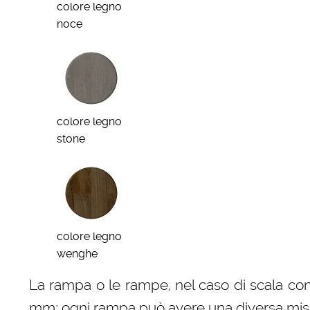
colore legno
noce
colore legno
stone
colore legno
wenghe
La rampa o le rampe, nel caso di scala con
mm; ogni rampa può avere una diversa misura