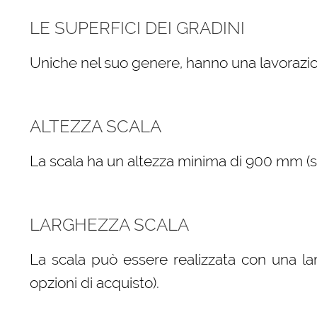
LE SUPERFICI DEI GRADINI
Uniche nel suo genere, hanno una lavorazio
ALTEZZA SCALA
La scala ha un altezza minima di 900 mm (sele
LARGHEZZA SCALA
La scala può essere realizzata con una la
opzioni di acquisto).