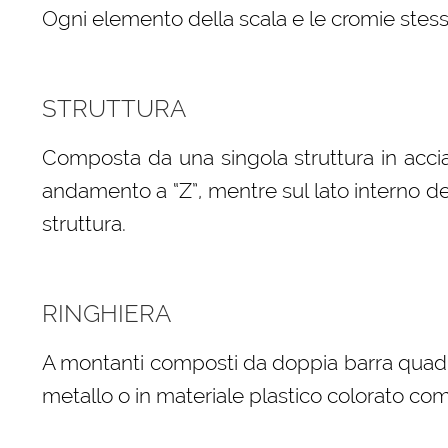
Ogni elemento della scala e le cromie stess
STRUTTURA
Composta da una singola struttura in acci
andamento a “Z”, mentre sul lato interno della
struttura.
RINGHIERA
A montanti composti da doppia barra quadra 
metallo o in materiale plastico colorato com