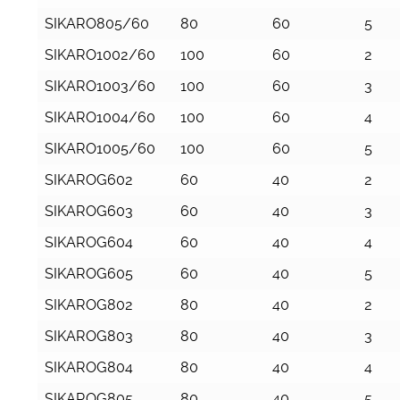
SIKARO805/60
80
60
5
SIKARO1002/60
100
60
2
SIKARO1003/60
100
60
3
SIKARO1004/60
100
60
4
SIKARO1005/60
100
60
5
SIKAROG602
60
40
2
SIKAROG603
60
40
3
SIKAROG604
60
40
4
SIKAROG605
60
40
5
SIKAROG802
80
40
2
SIKAROG803
80
40
3
SIKAROG804
80
40
4
SIKAROG805
80
40
5