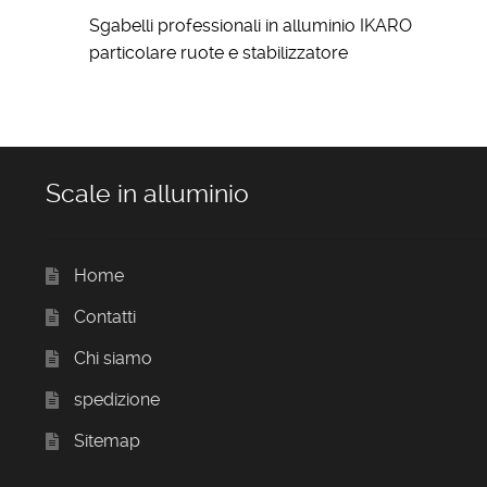
Sgabelli professionali in alluminio IKARO
particolare ruote e stabilizzatore
Scale in alluminio
Home
Contatti
Chi siamo
spedizione
Sitemap