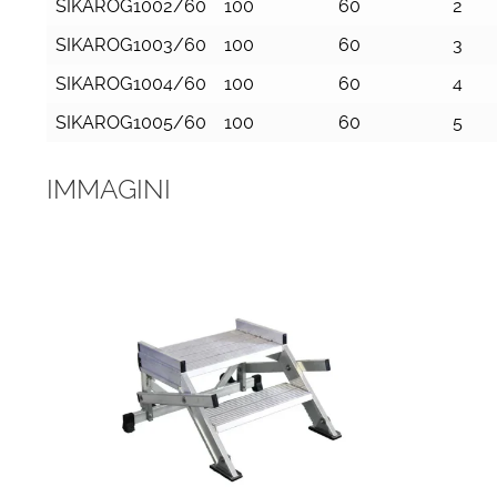
SIKAROG1002/60
100
60
2
SIKAROG1003/60
100
60
3
SIKAROG1004/60
100
60
4
SIKAROG1005/60
100
60
5
IMMAGINI