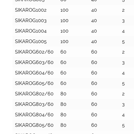
SIKAROG1002
100
40
2
SIKAROG1003
100
40
3
SIKAROG1004
100
40
4
SIKAROG1005
100
40
5
SIKAROG602/60
60
60
2
SIKAROG603/60
60
60
3
SIKAROG604/60
60
60
4
SIKAROG605/60
60
60
5
SIKAROG802/60
80
60
2
SIKAROG803/60
80
60
3
SIKAROG804/60
80
60
4
SIKAROG805/60
80
60
5