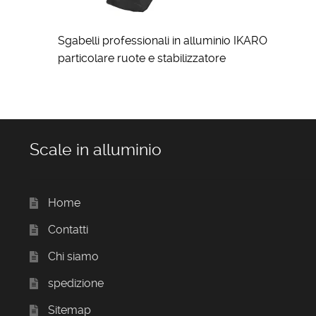
Sgabelli professionali in alluminio IKARO
particolare ruote e stabilizzatore
Scale in alluminio
Home
Contatti
Chi siamo
spedizione
Sitemap