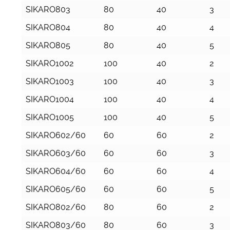
SIKARO803
80
40
3
SIKARO804
80
40
4
SIKARO805
80
40
5
SIKARO1002
100
40
2
SIKARO1003
100
40
3
SIKARO1004
100
40
4
SIKARO1005
100
40
5
SIKARO602/60
60
60
2
SIKARO603/60
60
60
3
SIKARO604/60
60
60
4
SIKARO605/60
60
60
5
SIKARO802/60
80
60
2
SIKARO803/60
80
60
3