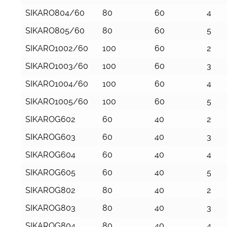
SIKARO804/60
80
60
4
SIKARO805/60
80
60
5
SIKARO1002/60
100
60
2
SIKARO1003/60
100
60
3
SIKARO1004/60
100
60
4
SIKARO1005/60
100
60
5
SIKAROG602
60
40
2
SIKAROG603
60
40
3
SIKAROG604
60
40
4
SIKAROG605
60
40
5
SIKAROG802
80
40
2
SIKAROG803
80
40
3
SIKAROG804
80
40
4