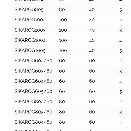
SIKAROG805
80
40
5
SIKAROG1002
100
40
2
SIKAROG1003
100
40
3
SIKAROG1004
100
40
4
SIKAROG1005
100
40
5
SIKAROG602/60
60
60
2
SIKAROG603/60
60
60
3
SIKAROG604/60
60
60
4
SIKAROG605/60
60
60
5
SIKAROG802/60
80
60
2
SIKAROG803/60
80
60
3
SIKAROG804/60
80
60
4