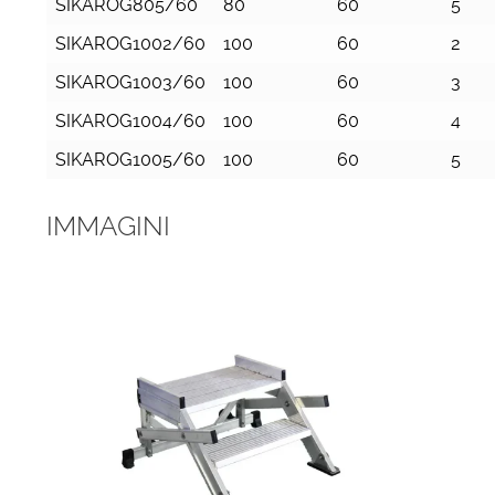
SIKAROG805/60
80
60
5
SIKAROG1002/60
100
60
2
SIKAROG1003/60
100
60
3
SIKAROG1004/60
100
60
4
SIKAROG1005/60
100
60
5
IMMAGINI