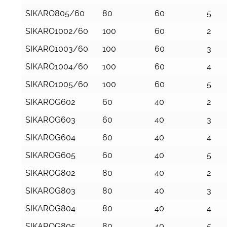
SIKARO805/60
80
60
5
SIKARO1002/60
100
60
2
SIKARO1003/60
100
60
3
SIKARO1004/60
100
60
4
SIKARO1005/60
100
60
5
SIKAROG602
60
40
2
SIKAROG603
60
40
3
SIKAROG604
60
40
4
SIKAROG605
60
40
5
SIKAROG802
80
40
2
SIKAROG803
80
40
3
SIKAROG804
80
40
4
SIKAROG805
80
40
5