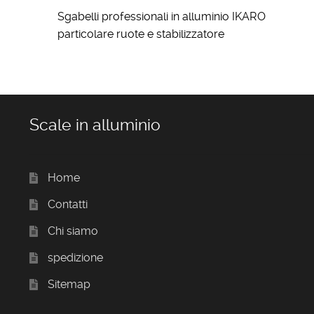
Sgabelli professionali in alluminio IKARO
particolare ruote e stabilizzatore
Scale in alluminio
Home
Contatti
Chi siamo
spedizione
Sitemap