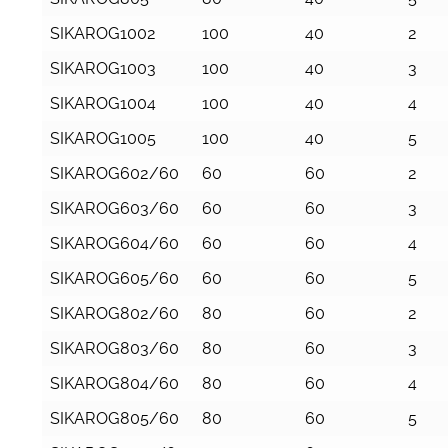
SIKAROG1002
100
40
2
SIKAROG1003
100
40
3
SIKAROG1004
100
40
4
SIKAROG1005
100
40
5
SIKAROG602/60
60
60
2
SIKAROG603/60
60
60
3
SIKAROG604/60
60
60
4
SIKAROG605/60
60
60
5
SIKAROG802/60
80
60
2
SIKAROG803/60
80
60
3
SIKAROG804/60
80
60
4
SIKAROG805/60
80
60
5