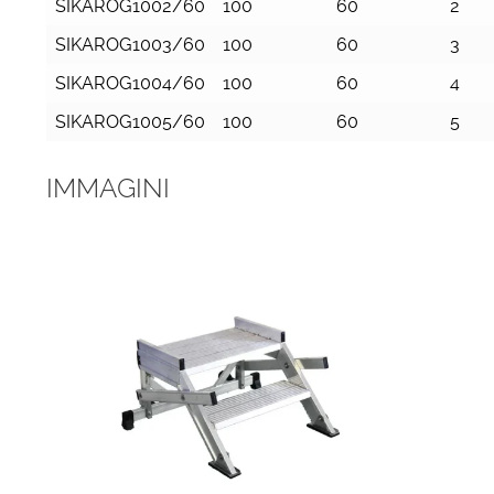
SIKAROG1002/60
100
60
2
SIKAROG1003/60
100
60
3
SIKAROG1004/60
100
60
4
SIKAROG1005/60
100
60
5
IMMAGINI