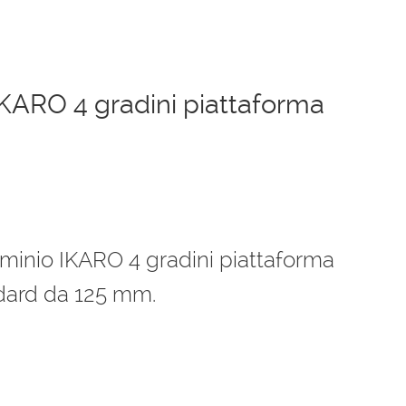
IKARO 4 gradini piattaforma
luminio IKARO 4 gradini piattaforma
dard da 125 mm.
 €.