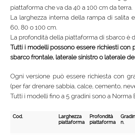
piattaforma che va da 40 a 100 cm da terra.
La larghezza interna della rampa di salita 
60, 80 o 100 cm.
La profondità della piattaforma di sbarco è 
Tutti i modelli possono essere richiesti con pa
sbarco frontale, laterale sinistro o laterale d
Ogni versione può essere richiesta con grad
(per far drenare sabbia, calce, cemento, neve,
Tutti i modelli fino a 5 gradini sono a Nor
Cod.
Larghezza
Profondità
Gradin
piattaforma
piattaforma
n.