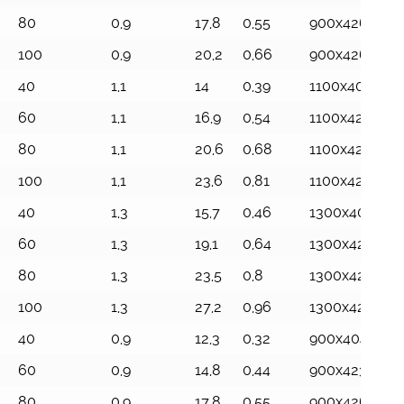
80
0,9
17,8
0,55
900x426x144
100
0,9
20,2
0,66
900x426x173
40
1,1
14
0,39
1100x404x87
60
1,1
16,9
0,54
1100x423x115
80
1,1
20,6
0,68
1100x426x144
100
1,1
23,6
0,81
1100x426x173
40
1,3
15,7
0,46
1300x404x87
60
1,3
19,1
0,64
1300x423x115
80
1,3
23,5
0,8
1300x426x14
100
1,3
27,2
0,96
1300x426x173
40
0,9
12,3
0,32
900x404x870
60
0,9
14,8
0,44
900x423x115
80
0,9
17,8
0,55
900x426x144