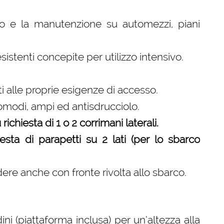
sso e la manutenzione su automezzi, piani
istenti concepite per utilizzo intensivo.
ti alle proprie esigenze di accesso.
comodi, ampi ed antisdrucciolo.
ichiesta di 1 o 2 corrimani laterali.
sta di parapetti su 2 lati (per lo sbarco
dere anche con fronte rivolta allo sbarco.
ni (piattaforma inclusa) per un’altezza alla