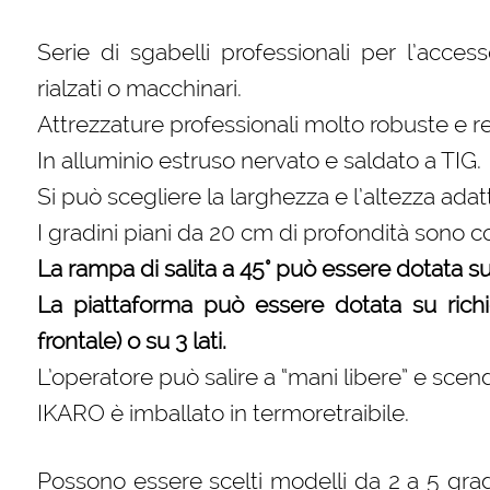
Serie di sgabelli professionali per l’acce
rialzati o macchinari.
Attrezzature professionali molto robuste e res
In alluminio estruso nervato e saldato a TIG.
Si può scegliere la larghezza e l’altezza adat
I gradini piani da 20 cm di profondità sono 
La rampa di salita a 45° può essere dotata su r
La piattaforma può essere dotata su richie
frontale) o su 3 lati.
L’operatore può salire a “mani libere” e scen
IKARO è imballato in termoretraibile.
Possono essere scelti modelli da 2 a 5 gradi