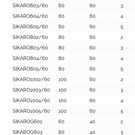
SIKARO603/60
60
60
3
SIKARO604/60
60
60
4
SIKARO605/60
60
60
5
SIKARO802/60
80
60
2
SIKARO803/60
80
60
3
SIKARO804/60
80
60
4
SIKARO805/60
80
60
5
SIKARO1002/60
100
60
2
SIKARO1003/60
100
60
3
SIKARO1004/60
100
60
4
SIKARO1005/60
100
60
5
SIKAROG602
60
40
2
SIKAROG603
60
40
3