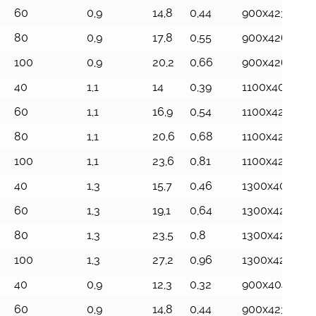
60
0,9
14,8
0,44
900x423x115
80
0,9
17,8
0,55
900x426x144
100
0,9
20,2
0,66
900x426x173
40
1,1
14
0,39
1100x404x87
60
1,1
16,9
0,54
1100x423x115
80
1,1
20,6
0,68
1100x426x144
100
1,1
23,6
0,81
1100x426x173
40
1,3
15,7
0,46
1300x404x87
60
1,3
19,1
0,64
1300x423x115
80
1,3
23,5
0,8
1300x426x14
100
1,3
27,2
0,96
1300x426x173
40
0,9
12,3
0,32
900x404x870
60
0,9
14,8
0,44
900x423x115