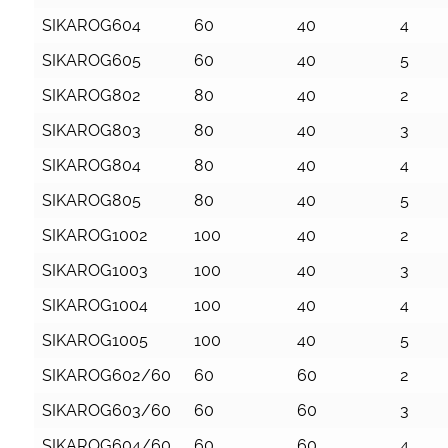
SIKAROG604
60
40
4
SIKAROG605
60
40
5
SIKAROG802
80
40
2
SIKAROG803
80
40
3
SIKAROG804
80
40
4
SIKAROG805
80
40
5
SIKAROG1002
100
40
2
SIKAROG1003
100
40
3
SIKAROG1004
100
40
4
SIKAROG1005
100
40
5
SIKAROG602/60
60
60
2
SIKAROG603/60
60
60
3
SIKAROG604/60
60
60
4