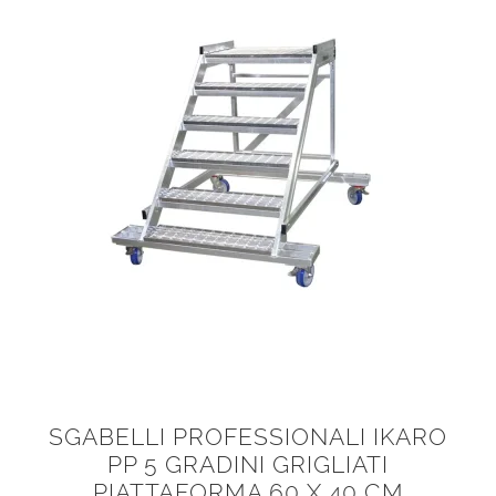
SGABELLI PROFESSIONALI IKARO
PP 5 GRADINI GRIGLIATI
PIATTAFORMA 60 X 40 CM