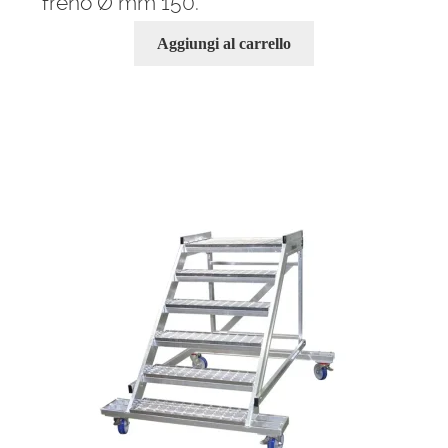
freno Ø mm 150.
Aggiungi al carrello