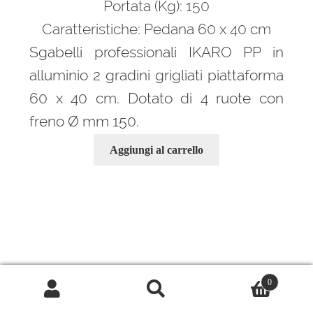
Portata (Kg): 150
Caratteristiche: Pedana 60 x 40 cm
Sgabelli professionali IKARO PP in
alluminio 2 gradini grigliati piattaforma
60 x 40 cm. Dotato di 4 ruote con
freno Ø mm 150.
Aggiungi al carrello
0
Cerca:
Cerca