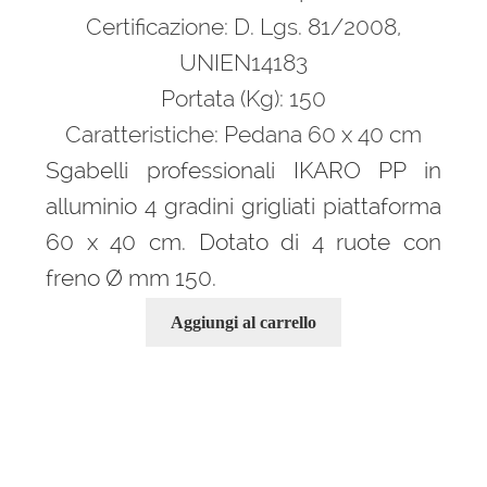
1.970,00 €.
1.300,00 €.
Certificazione: D. Lgs. 81/2008,
UNIEN14183
Portata (Kg): 150
Caratteristiche: Pedana 60 x 40 cm
Sgabelli professionali IKARO PP in
alluminio 4 gradini grigliati piattaforma
60 x 40 cm. Dotato di 4 ruote con
freno Ø mm 150.
Aggiungi al carrello