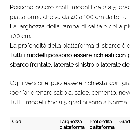
Possono essere scelti modelli da 2 a 5 gradi
piattaforma che va da 40 a 100 cm da terra.
La larghezza della rampa di salita e della p
100 cm.
La profondità della piattaforma di sbarco è 
Tutti i modelli possono essere richiesti con pa
sbarco frontale, laterale sinistro o laterale d
Ogni versione può essere richiesta con grad
(per far drenare sabbia, calce, cemento, neve,
Tutti i modelli fino a 5 gradini sono a Nor
Cod.
Larghezza
Profondità
Grad
piattaforma
piattaforma