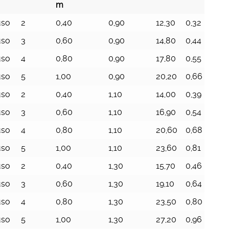
m
ino
Gradini
Altezza
Larghezza
Peso
Volume
D
uso
2
0,40
0,90
12,30
0,32
9
n.
piattaforma
totale m
Kg
mc
t
m
uso
3
0,60
0,90
14,80
0,44
9
uso
4
0,80
0,90
17,80
0,55
9
uso
5
1,00
0,90
20,20
0,66
9
uso
2
0,40
1,10
14,00
0,39
1
uso
3
0,60
1,10
16,90
0,54
1
uso
4
0,80
1,10
20,60
0,68
1
uso
5
1,00
1,10
23,60
0,81
1
uso
2
0,40
1,30
15,70
0,46
1
uso
3
0,60
1,30
19,10
0,64
1
uso
4
0,80
1,30
23,50
0,80
1
uso
5
1,00
1,30
27,20
0,96
1