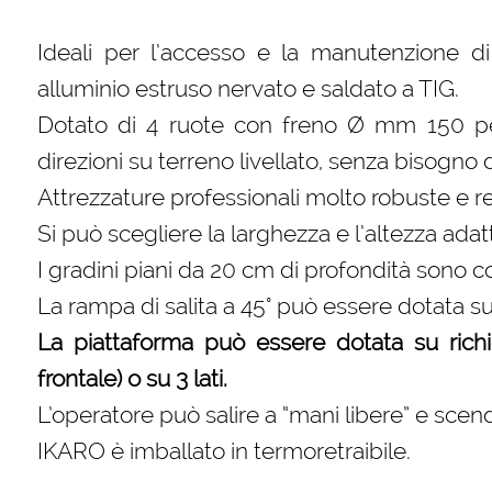
Ideali per l’accesso e la manutenzione di 
alluminio estruso nervato e saldato a TIG.
Dotato di 4 ruote con freno Ø mm 150 per 
direzioni su terreno livellato, senza bisogno d
Attrezzature professionali molto robuste e res
Si può scegliere la larghezza e l’altezza ada
I gradini piani da 20 cm di profondità sono 
La rampa di salita a 45° può essere dotata su r
La piattaforma può essere dotata su richie
frontale) o su 3 lati.
L’operatore può salire a “mani libere” e scen
IKARO è imballato in termoretraibile.