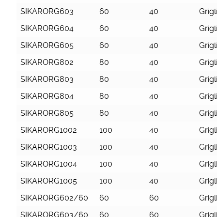
SIKARORG603
60
40
Grigl
SIKARORG604
60
40
Grigl
SIKARORG605
60
40
Grigl
SIKARORG802
80
40
Grigl
SIKARORG803
80
40
Grigl
SIKARORG804
80
40
Grigl
SIKARORG805
80
40
Grigl
SIKARORG1002
100
40
Grigl
SIKARORG1003
100
40
Grigl
SIKARORG1004
100
40
Grigl
SIKARORG1005
100
40
Grigl
SIKARORG602/60
60
60
Grigl
SIKARORG603/60
60
60
Grigl