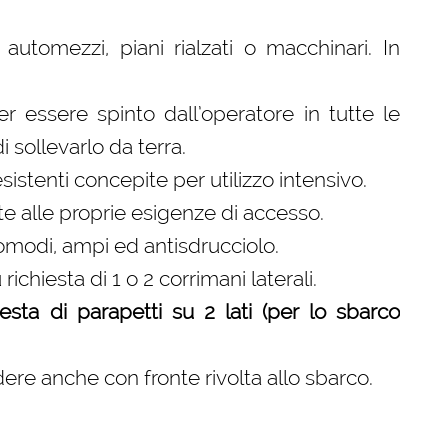
automezzi, piani rialzati o macchinari. In
essere spinto dall’operatore in tutte le
i sollevarlo da terra.
istenti concepite per utilizzo intensivo.
tte alle proprie esigenze di accesso.
comodi, ampi ed antisdrucciolo.
ichiesta di 1 o 2 corrimani laterali.
sta di parapetti su 2 lati (per lo sbarco
dere anche con fronte rivolta allo sbarco.