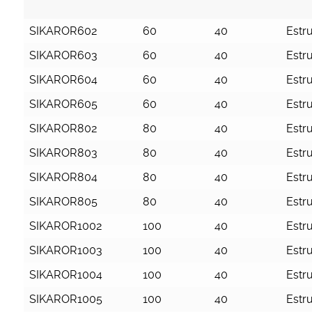
Cod.
Larghezza
Profondità
Grad
SIKAROR602
60
40
Estr
piattaforma
piattaforma
SIKAROR603
60
40
Estr
SIKAROR604
60
40
Estr
SIKAROR605
60
40
Estr
SIKAROR802
80
40
Estr
SIKAROR803
80
40
Estr
SIKAROR804
80
40
Estr
SIKAROR805
80
40
Estr
SIKAROR1002
100
40
Estr
SIKAROR1003
100
40
Estr
SIKAROR1004
100
40
Estr
SIKAROR1005
100
40
Estr