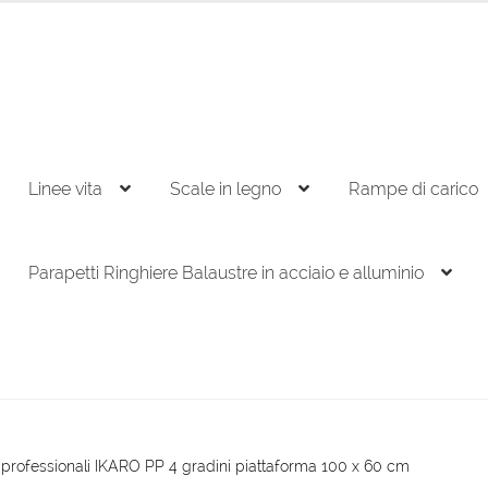
Linee vita
Scale in legno
Rampe di carico
Parapetti Ringhiere Balaustre in acciaio e alluminio
 professionali IKARO PP 4 gradini piattaforma 100 x 60 cm