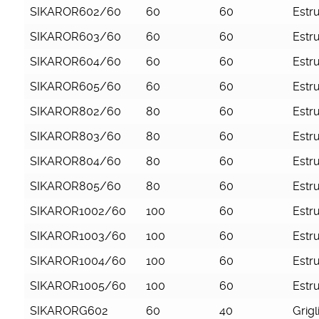
SIKAROR602/60
60
60
Estr
SIKAROR603/60
60
60
Estr
SIKAROR604/60
60
60
Estr
SIKAROR605/60
60
60
Estr
SIKAROR802/60
80
60
Estr
SIKAROR803/60
80
60
Estr
SIKAROR804/60
80
60
Estr
SIKAROR805/60
80
60
Estr
SIKAROR1002/60
100
60
Estr
SIKAROR1003/60
100
60
Estr
SIKAROR1004/60
100
60
Estr
SIKAROR1005/60
100
60
Estr
SIKARORG602
60
40
Grigl