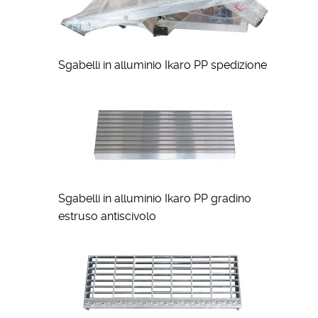
Sgabelli in alluminio Ikaro PP spedizione
Sgabelli in alluminio Ikaro PP gradino
estruso antiscivolo