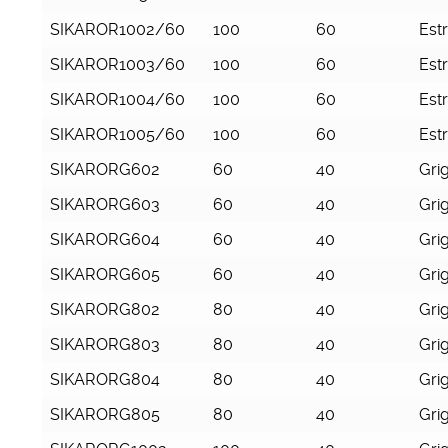
SIKAROR1002/60
100
60
Est
SIKAROR1003/60
100
60
Est
SIKAROR1004/60
100
60
Est
SIKAROR1005/60
100
60
Est
SIKARORG602
60
40
Grig
SIKARORG603
60
40
Grig
SIKARORG604
60
40
Grig
SIKARORG605
60
40
Grig
SIKARORG802
80
40
Grig
SIKARORG803
80
40
Grig
SIKARORG804
80
40
Grig
SIKARORG805
80
40
Grig