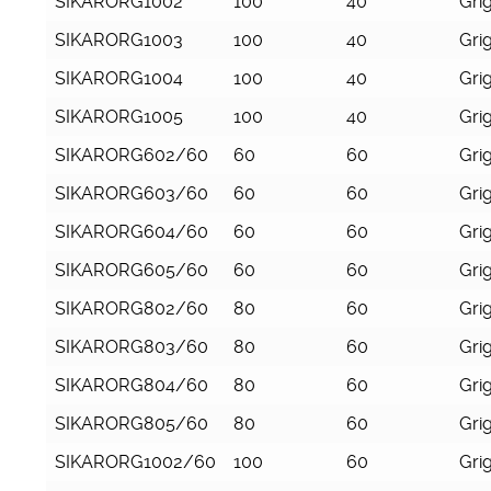
SIKARORG1002
100
40
Grig
SIKARORG1003
100
40
Grig
SIKARORG1004
100
40
Grig
SIKARORG1005
100
40
Grig
SIKARORG602/60
60
60
Grig
SIKARORG603/60
60
60
Grig
SIKARORG604/60
60
60
Grig
SIKARORG605/60
60
60
Grig
SIKARORG802/60
80
60
Grig
SIKARORG803/60
80
60
Grig
SIKARORG804/60
80
60
Grig
SIKARORG805/60
80
60
Grig
SIKARORG1002/60
100
60
Grig