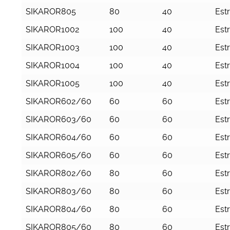
SIKAROR805
80
40
Est
SIKAROR1002
100
40
Est
SIKAROR1003
100
40
Est
SIKAROR1004
100
40
Est
SIKAROR1005
100
40
Est
SIKAROR602/60
60
60
Est
SIKAROR603/60
60
60
Est
SIKAROR604/60
60
60
Est
SIKAROR605/60
60
60
Est
SIKAROR802/60
80
60
Est
SIKAROR803/60
80
60
Est
SIKAROR804/60
80
60
Est
SIKAROR805/60
80
60
Est