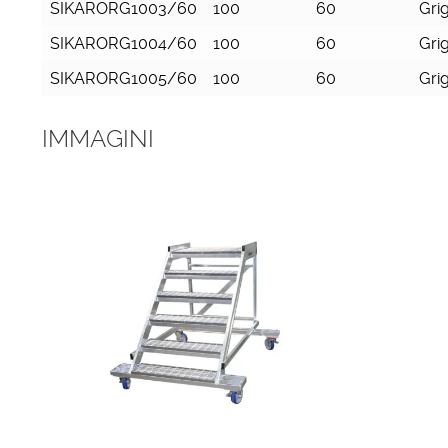
SIKARORG1003/60
100
60
Grig
SIKARORG1004/60
100
60
Grig
SIKARORG1005/60
100
60
Grig
IMMAGINI