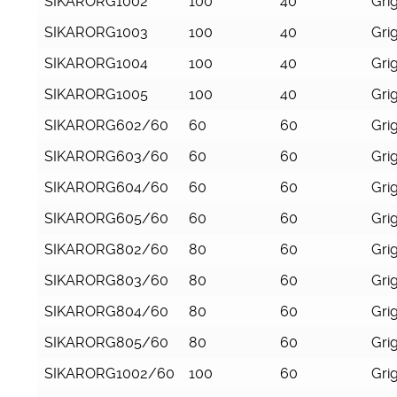
SIKARORG1002
100
40
Grig
SIKARORG1003
100
40
Grig
SIKARORG1004
100
40
Grig
SIKARORG1005
100
40
Grig
SIKARORG602/60
60
60
Grig
SIKARORG603/60
60
60
Grig
SIKARORG604/60
60
60
Grig
SIKARORG605/60
60
60
Grig
SIKARORG802/60
80
60
Grig
SIKARORG803/60
80
60
Grig
SIKARORG804/60
80
60
Grig
SIKARORG805/60
80
60
Grig
SIKARORG1002/60
100
60
Grig