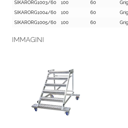
SIKARORG1003/60
100
60
Grig
SIKARORG1004/60
100
60
Grig
SIKARORG1005/60
100
60
Grig
IMMAGINI