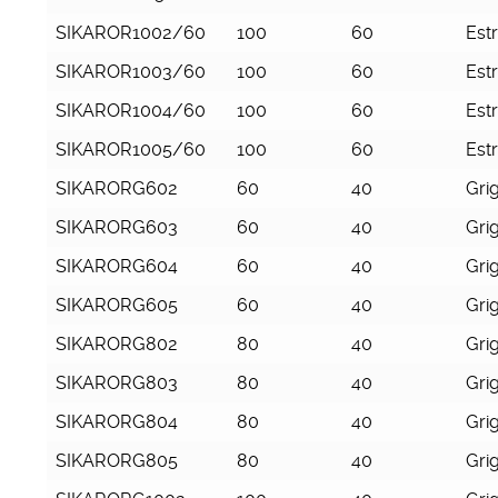
SIKAROR1002/60
100
60
Est
SIKAROR1003/60
100
60
Est
SIKAROR1004/60
100
60
Est
SIKAROR1005/60
100
60
Est
SIKARORG602
60
40
Grig
SIKARORG603
60
40
Grig
SIKARORG604
60
40
Grig
SIKARORG605
60
40
Grig
SIKARORG802
80
40
Grig
SIKARORG803
80
40
Grig
SIKARORG804
80
40
Grig
SIKARORG805
80
40
Grig