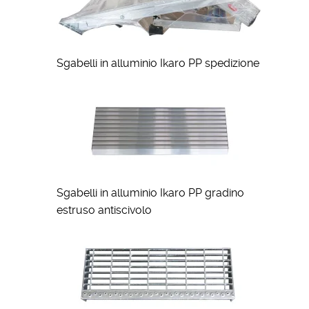
Sgabelli in alluminio Ikaro PP spedizione
Sgabelli in alluminio Ikaro PP gradino
estruso antiscivolo