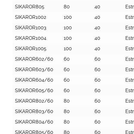
SIKAROR805
80
40
Est
SIKAROR1002
100
40
Est
SIKAROR1003
100
40
Est
SIKAROR1004
100
40
Est
SIKAROR1005
100
40
Est
SIKAROR602/60
60
60
Est
SIKAROR603/60
60
60
Est
SIKAROR604/60
60
60
Est
SIKAROR605/60
60
60
Est
SIKAROR802/60
80
60
Est
SIKAROR803/60
80
60
Est
SIKAROR804/60
80
60
Est
SIKAROR805/60
80
60
Est