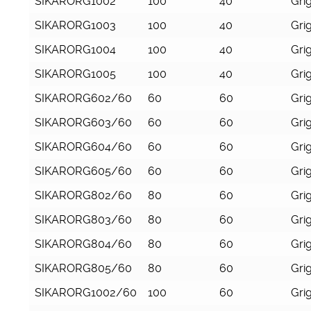
SIKARORG1002
100
40
Grig
SIKARORG1003
100
40
Grig
SIKARORG1004
100
40
Grig
SIKARORG1005
100
40
Grig
SIKARORG602/60
60
60
Grig
SIKARORG603/60
60
60
Grig
SIKARORG604/60
60
60
Grig
SIKARORG605/60
60
60
Grig
SIKARORG802/60
80
60
Grig
SIKARORG803/60
80
60
Grig
SIKARORG804/60
80
60
Grig
SIKARORG805/60
80
60
Grig
SIKARORG1002/60
100
60
Grig