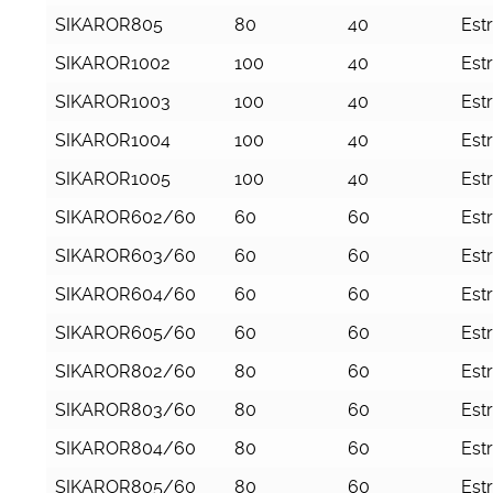
SIKAROR805
80
40
Est
SIKAROR1002
100
40
Est
SIKAROR1003
100
40
Est
SIKAROR1004
100
40
Est
SIKAROR1005
100
40
Est
SIKAROR602/60
60
60
Est
SIKAROR603/60
60
60
Est
SIKAROR604/60
60
60
Est
SIKAROR605/60
60
60
Est
SIKAROR802/60
80
60
Est
SIKAROR803/60
80
60
Est
SIKAROR804/60
80
60
Est
SIKAROR805/60
80
60
Est