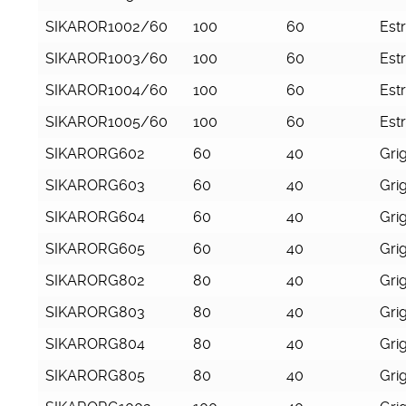
SIKAROR1002/60
100
60
Est
SIKAROR1003/60
100
60
Est
SIKAROR1004/60
100
60
Est
SIKAROR1005/60
100
60
Est
SIKARORG602
60
40
Grig
SIKARORG603
60
40
Grig
SIKARORG604
60
40
Grig
SIKARORG605
60
40
Grig
SIKARORG802
80
40
Grig
SIKARORG803
80
40
Grig
SIKARORG804
80
40
Grig
SIKARORG805
80
40
Grig