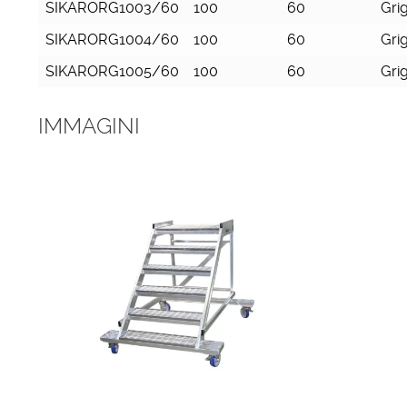
SIKARORG1003/60
100
60
Grig
SIKARORG1004/60
100
60
Grig
SIKARORG1005/60
100
60
Grig
IMMAGINI