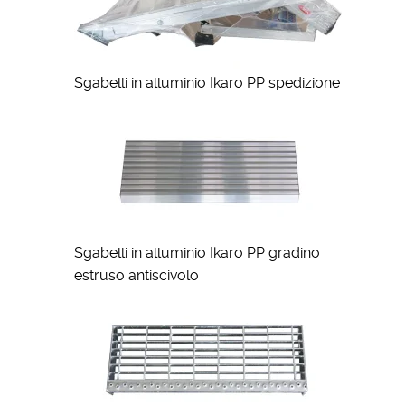
Sgabelli in alluminio Ikaro PP spedizione
Sgabelli in alluminio Ikaro PP gradino
estruso antiscivolo