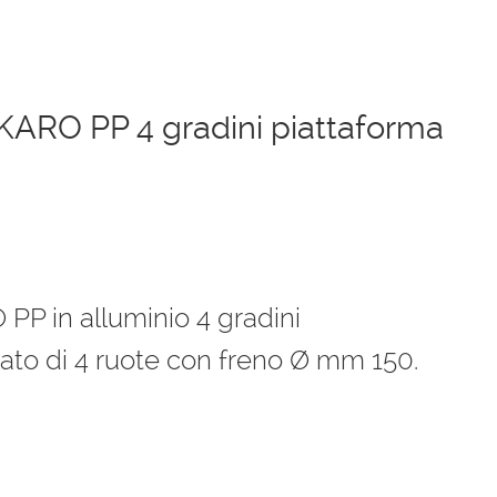
 IKARO PP 4 gradini piattaforma
o
le
 PP in alluminio 4 gradini
ato di 4 ruote con freno Ø mm 150.
0 €.