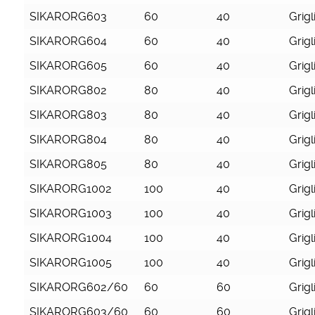
SIKARORG603
60
40
Grigl
SIKARORG604
60
40
Grigl
SIKARORG605
60
40
Grigl
SIKARORG802
80
40
Grigl
SIKARORG803
80
40
Grigl
SIKARORG804
80
40
Grigl
SIKARORG805
80
40
Grigl
SIKARORG1002
100
40
Grigl
SIKARORG1003
100
40
Grigl
SIKARORG1004
100
40
Grigl
SIKARORG1005
100
40
Grigl
SIKARORG602/60
60
60
Grigl
SIKARORG603/60
60
60
Grigl