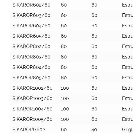
SIKAROR602/60
60
60
Estr
SIKAROR603/60
60
60
Estr
SIKAROR604/60
60
60
Estr
SIKAROR605/60
60
60
Estr
SIKAROR802/60
80
60
Estr
SIKAROR803/60
80
60
Estr
SIKAROR804/60
80
60
Estr
SIKAROR805/60
80
60
Estr
SIKAROR1002/60
100
60
Estr
SIKAROR1003/60
100
60
Estr
SIKAROR1004/60
100
60
Estr
SIKAROR1005/60
100
60
Estr
SIKARORG602
60
40
Grigl