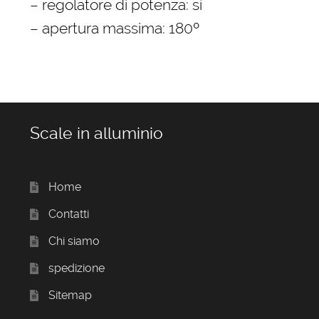
– regolatore di potenza: sì
– apertura massima: 180º
Scale in alluminio
Home
Contatti
Chi siamo
spedizione
Sitemap