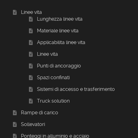
Linee vita
Lunghezza linee vita
Materiale linee vita
Applicabilita linee vita
Linee vita
Punti di ancoraggio
Spazi confinati
Sistemi di accesso e trasferimento
Truck solution
Rampe di carico
Sollevatori
Ponteggi in alluminio e acciaio