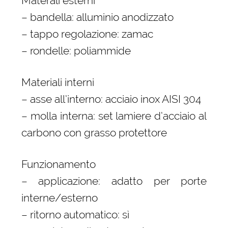
Materali esterni
– bandella: alluminio anodizzato
– tappo regolazione: zamac
– rondelle: poliammide
Materiali interni
– asse all’interno: acciaio inox AISI 304
– molla interna: set lamiere d’acciaio al
carbono con grasso protettore
Funzionamento
– applicazione: adatto per porte
interne/esterno
– ritorno automatico: sì