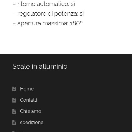
– ritorno automatico: sì
– regolatore di potenza: sì
– apertura massima: 180º
Scale in alluminio
Home
Contatti
Chi siamo
spedizione