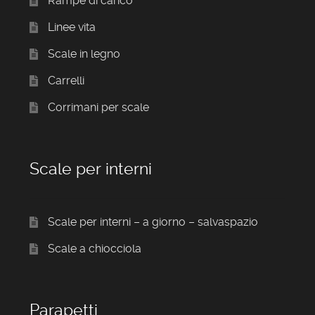
Rampe di carico
Linee vita
Scale in legno
Carrelli
Corrimani per scale
Scale per interni
Scale per interni – a giorno – salvaspazio
Scale a chiocciola
Parapetti