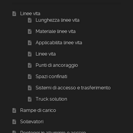
Linee vita
Lunghezza linee vita
Materiale linee vita
Applicabilita linee vita
Linee vita
Punti di ancoraggio
Spazi confinati
Sistemi di accesso e trasferimento
Truck solution
Rampe di carico
Sollevatori
Ponteggi in alluminio e acciaio