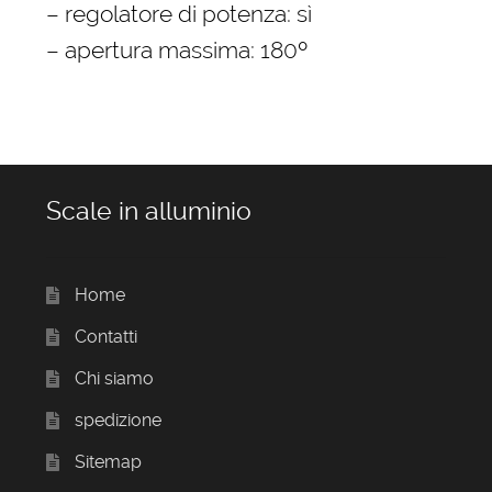
– regolatore di potenza: sì
– apertura massima: 180º
Scale in alluminio
Home
Contatti
Chi siamo
spedizione
Sitemap