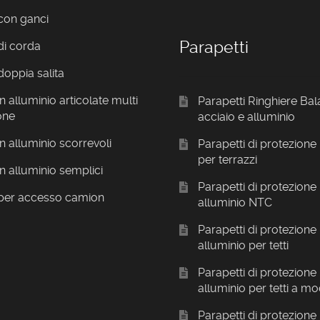
con ganci
Parapetti
di corda
doppia salita
n alluminio articolate multi
Parapetti Ringhiere Bal
one
acciaio e alluminio
in alluminio scorrevoli
Parapetti di protezione 
per terrazzi
in alluminio semplici
Parapetti di protezione 
 per accesso camion
alluminio NTC
Parapetti di protezione 
alluminio per tetti
Parapetti di protezione 
alluminio per tetti a mo
Parapetti di protezione 