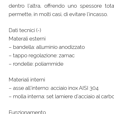
dentro l’altra, offrendo uno spessore to
permette, in molti casi, di evitare l’incasso.
Dati tecnici (-)
Materali esterni
– bandella: alluminio anodizzato
– tappo regolazione: zamac
– rondelle: poliammide
Materiali interni
– asse all’interno: acciaio inox AISI 304
– molla interna: set lamiere d’acciaio al car
Funzionamento