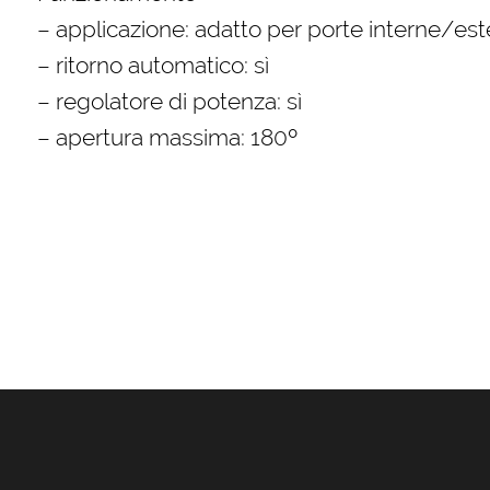
– applicazione: adatto per porte interne/es
– ritorno automatico: sì
– regolatore di potenza: sì
– apertura massima: 180º