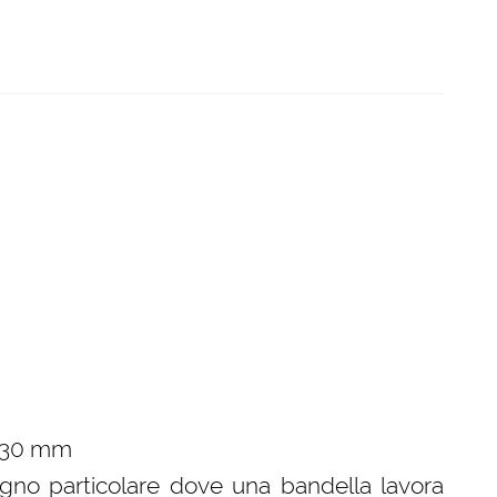
x 30 mm
egno particolare dove una bandella lavora