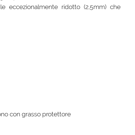
tale eccezionalmente ridotto (2,5mm) che
bono con grasso protettore