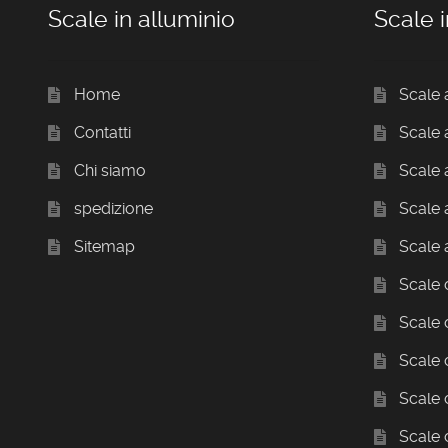
Scale in alluminio
Scale i
Home
Scale 
Contatti
Scale
Chi siamo
Scale a
spedizione
Scale 
Sitemap
Scale 
Scale c
Scale 
Scale
Scale
Scale 