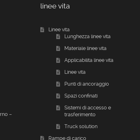
linee vita
Linee vita
Lunghezza linee vita
Materiale linee vita
Applicabilita linee vita
Linee vita
Punti di ancoraggio
Spazi confinati
Sistemi di accesso e
orno –
trasferimento
Truck solution
Rampe di carico