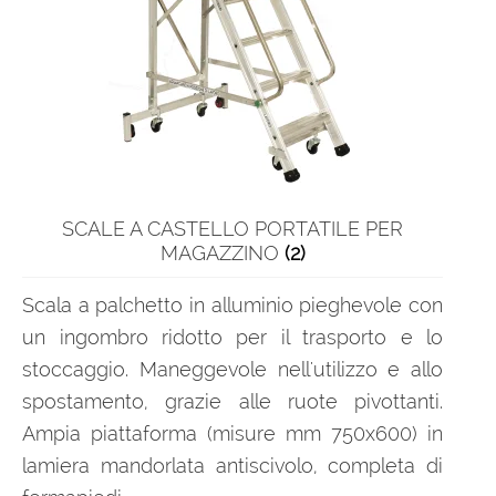
SCALE A CASTELLO PORTATILE PER
MAGAZZINO
(2)
Scala a palchetto in alluminio pieghevole con
un ingombro ridotto per il trasporto e lo
stoccaggio. Maneggevole nell'utilizzo e allo
spostamento, grazie alle ruote pivottanti.
Ampia piattaforma (misure mm 750x600) in
lamiera mandorlata antiscivolo, completa di