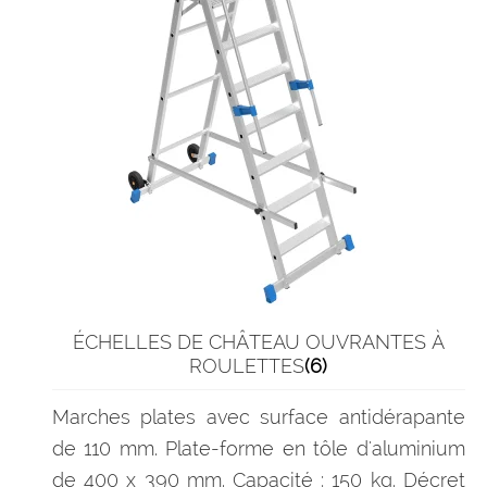
ÉCHELLES DE CHÂTEAU OUVRANTES À
ROULETTES
(6)
Marches plates avec surface antidérapante
de 110 mm. Plate-forme en tôle d'aluminium
de 400 x 390 mm. Capacité : 150 kg. Décret