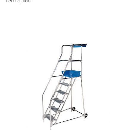
fermapiedi