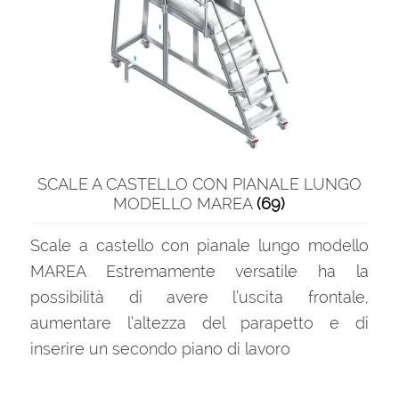
SCALE A CASTELLO CON PIANALE LUNGO
MODELLO MAREA
(69)
Scale a castello con pianale lungo modello
MAREA Estremamente versatile ha la
possibilità di avere l’uscita frontale,
aumentare l’altezza del parapetto e di
inserire un secondo piano di lavoro