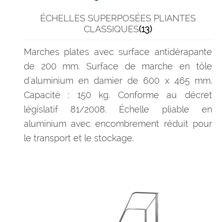
ÉCHELLES SUPERPOSÉES PLIANTES
CLASSIQUES
(13)
Marches plates avec surface antidérapante
de 200 mm. Surface de marche en tôle
d'aluminium en damier de 600 x 465 mm.
Capacité : 150 kg. Conforme au décret
législatif 81/2008. Échelle pliable en
aluminium avec encombrement réduit pour
le transport et le stockage.