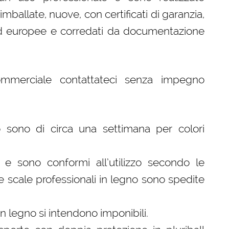
ballate, nuove, con certificati di garanzia,
 ed europee e corredati da documentazione
ommerciale contattateci senza impegno
sono di circa una settimana per colori
 e sono conformi all’utilizzo secondo le
tre scale professionali in legno sono spedite
 in legno si intendono imponibili.