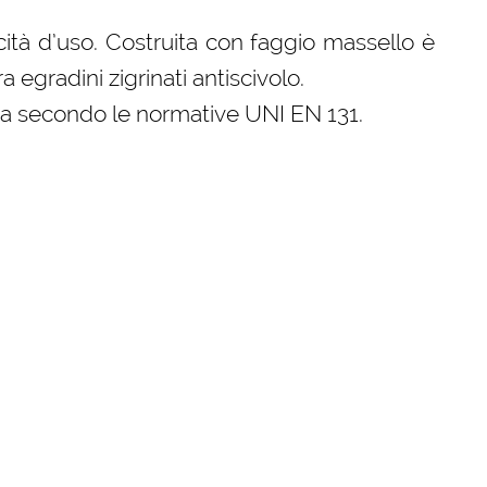
icità d’uso. Costruita con faggio massello è
a egradini zigrinati antiscivolo.
ata secondo le normative UNI EN 131.