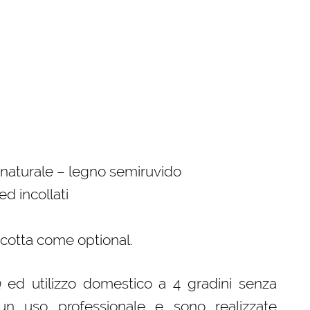
 naturale – legno semiruvido
ed incollati
a cotta come optional.
a
ed utilizzo domestico a 4 gradini senza
un uso professionale e sono realizzate