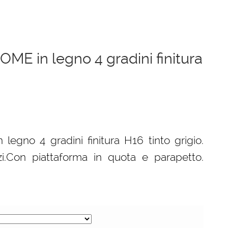
OME in legno 4 gradini finitura
egno 4 gradini finitura H16 tinto grigio.
zi.Con piattaforma in quota e parapetto.