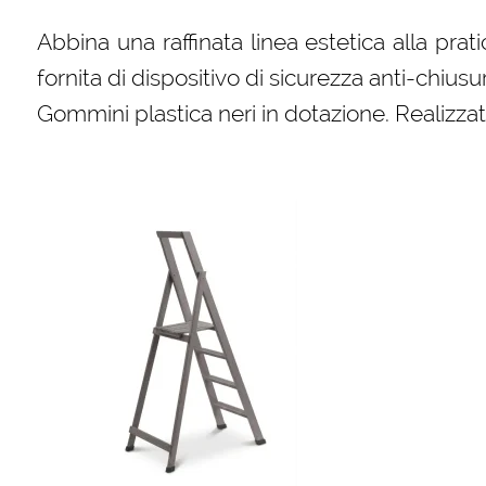
Abbina una raffinata linea estetica alla prat
fornita di dispositivo di sicurezza anti-chiusur
Gommini plastica neri in dotazione. Realizz