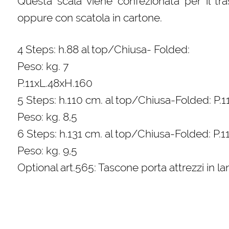
Questa scala viene confezionata per il tra
oppure con scatola in cartone.
4 Steps: h.88 al top/Chiusa- Folded:
Peso: kg. 7
P.11xL.48xH.160
5 Steps: h.110 cm. al top/Chiusa-Folded: P.
Peso: kg. 8,5
6 Steps: h.131 cm. al top/Chiusa-Folded: P.
Peso: kg. 9,5
Optional art.565: Tascone porta attrezzi in la