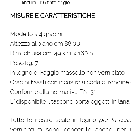
finitura H16 tinto grigio
MISURE E CARATTERISTICHE
Modello a 4 gradini
Altezza al piano cm 88.00
Dim. chiusa cm. 49 x 11 x 160 h.
Peso kg. 7
In legno di Faggio massello non verniciato –
Gradini fissati con incastro a coda di rondine 
Conforme alla normativa EN131
E’ disponibile il tascone porta oggetti in lan
Tutte le nostre scale in legno
per la cas
verniciatura sono concepite anche per 