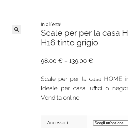
In offerta!
Scale per per la casa H
🔍
H16 tinto grigio
–
98,00
€
139,00
€
Scale per per la casa HOME in l
Ideale per casa, uffici o nego
Vendita online.
Accessori