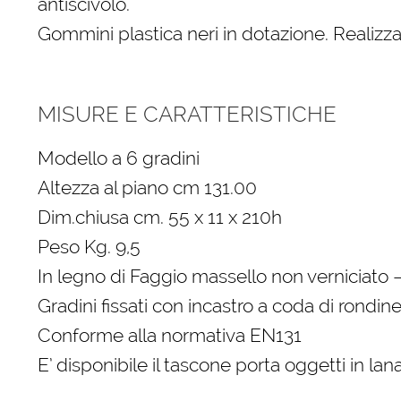
antiscivolo.
Gommini plastica neri in dotazione. Realiz
MISURE E CARATTERISTICHE
Modello a 6 gradini
Altezza al piano cm 131.00
Dim.chiusa cm. 55 x 11 x 210h
Peso Kg. 9,5
In legno di Faggio massello non verniciato 
Gradini fissati con incastro a coda di rondine
Conforme alla normativa EN131
E’ disponibile il tascone porta oggetti in la