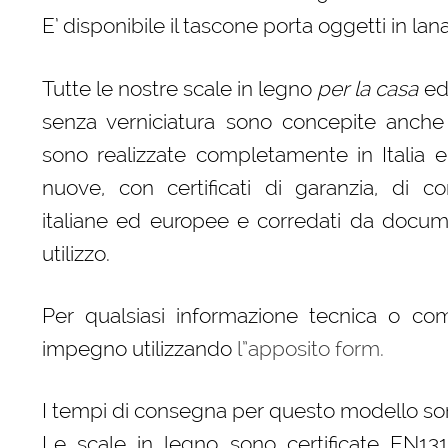
E’ disponibile il tascone porta oggetti in la
Tutte le nostre scale in legno
per la casa
ed 
senza verniciatura sono concepite anche
sono realizzate completamente in Italia e
nuove, con certificati di garanzia, di c
italiane ed europee e corredati da docume
utilizzo.
Per qualsiasi informazione tecnica o co
impegno utilizzando
l”apposito form.
I tempi di consegna per questo modello son
Le scale in legno sono certificate EN131 