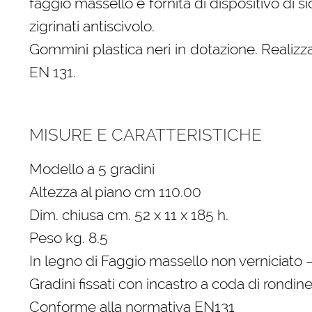
faggio massello è fornita di dispositivo di s
zigrinati antiscivolo.
Gommini plastica neri in dotazione. Realiz
EN 131.
MISURE E CARATTERISTICHE
Modello a 5 gradini
Altezza al piano cm 110.00
Dim. chiusa cm. 52 x 11 x 185 h.
Peso kg. 8.5
In legno di Faggio massello non verniciato 
Gradini fissati con incastro a coda di rondine
Conforme alla normativa EN131