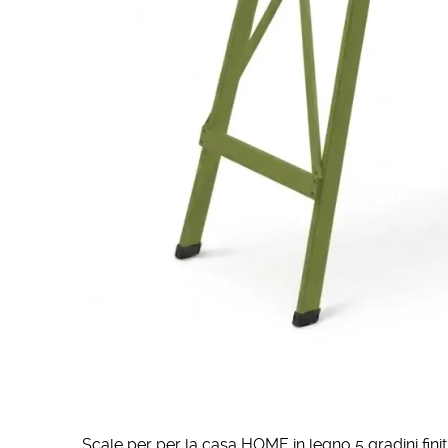
Scale per per la casa HOME in legno 5 gradini finit