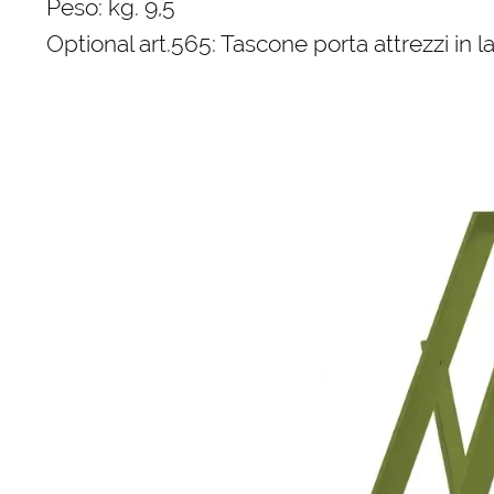
Peso: kg. 9,5
Optional art.565: Tascone porta attrezzi in l