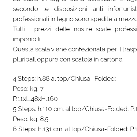
secondo le disposizioni anti infortunis
professionali in legno sono spedite a mezzo
Tutti i prezzi delle nostre scale profess
imponibili.
Questa scala viene confezionata per il tras
pluriball oppure con scatola in cartone.
4 Steps: h.88 al top/Chiusa- Folded:
Peso: kg. 7
P.11xL.48xH.160
5 Steps: h.110 cm. al top/Chiusa-Folded: P
Peso: kg. 8,5
6 Steps: h.131 cm. al top/Chiusa-Folded: P.