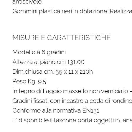
antiscivolo.
Gommini plastica neri in dotazione. Realiz
MISURE E CARATTERISTICHE
Modello a 6 gradini
Altezza al piano cm 131.00
Dim.chiusa cm. 55 x 11 x 210h
Peso Kg. 9,5
In legno di Faggio massello non verniciato 
Gradini fissati con incastro a coda di rondine
Conforme alla normativa EN131
E’ disponibile il tascone porta oggetti in la