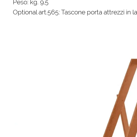
Peso: kg. 9,5
Optional art.565: Tascone porta attrezzi in l