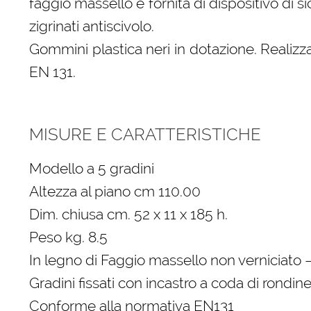
faggio massello è fornita di dispositivo di s
zigrinati antiscivolo.
Gommini plastica neri in dotazione. Realiz
EN 131.
MISURE E CARATTERISTICHE
Modello a 5 gradini
Altezza al piano cm 110.00
Dim. chiusa cm. 52 x 11 x 185 h.
Peso kg. 8.5
In legno di Faggio massello non verniciato 
Gradini fissati con incastro a coda di rondine
Conforme alla normativa EN131