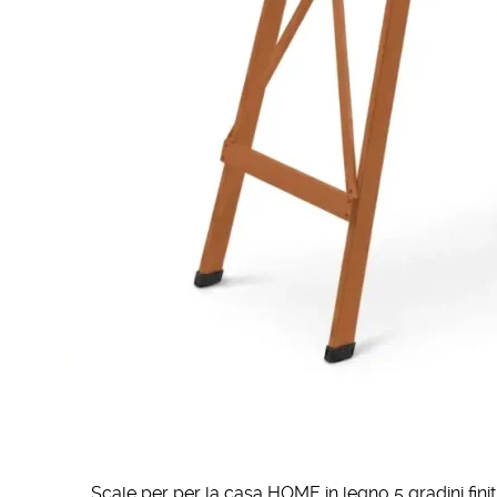
Scale per per la casa HOME in legno 5 gradini finitu