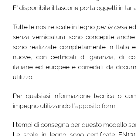
E’ disponibile il tascone porta oggetti in la
Tutte le nostre scale in legno
per la casa
ed 
senza verniciatura sono concepite anche
sono realizzate completamente in Italia e
nuove, con certificati di garanzia, di c
italiane ed europee e corredati da docume
utilizzo.
Per qualsiasi informazione tecnica o co
impegno utilizzando
l”apposito form.
I tempi di consegna per questo modello son
Le scale in legno sono certificate EN131 