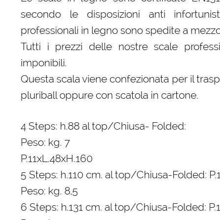
secondo le disposizioni anti infortunis
professionali in legno sono spedite a mezzo
Tutti i prezzi delle nostre scale profess
imponibili.
Questa scala viene confezionata per il tras
pluriball oppure con scatola in cartone.
4 Steps: h.88 al top/Chiusa- Folded:
Peso: kg. 7
P.11xL.48xH.160
5 Steps: h.110 cm. al top/Chiusa-Folded: P
Peso: kg. 8,5
6 Steps: h.131 cm. al top/Chiusa-Folded: P.