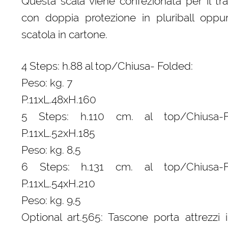
Questa scala viene confezionata per il tr
con doppia protezione in pluriball oppu
scatola in cartone.
4 Steps: h.88 al top/Chiusa- Folded:
Peso: kg. 7
P.11xL.48xH.160
5 Steps: h.110 cm. al top/Chiusa-F
P.11xL.52xH.185
Peso: kg. 8,5
6 Steps: h.131 cm. al top/Chiusa-F
P.11xL.54xH.210
Peso: kg. 9,5
Optional art.565: Tascone porta attrezzi 