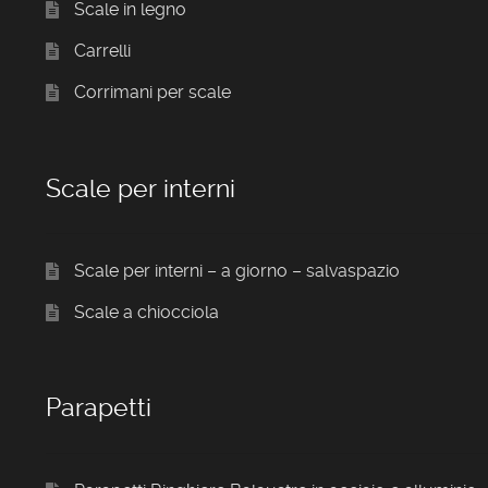
Scale in legno
Carrelli
Corrimani per scale
Scale per interni
Scale per interni – a giorno – salvaspazio
Scale a chiocciola
Parapetti