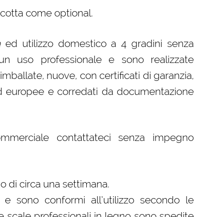
a cotta come optional.
a
ed utilizzo domestico a 4 gradini senza
un uso professionale e sono realizzate
ballate, nuove, con certificati di garanzia,
 ed europee e corredati da documentazione
ommerciale contattateci senza impegno
 di circa una settimana.
 e sono conformi all’utilizzo secondo le
tre scale professionali in legno sono spedite