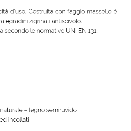
icità d’uso. Costruita con faggio massello è
a egradini zigrinati antiscivolo.
ata secondo le normative UNI EN 131.
 naturale – legno semiruvido
ed incollati