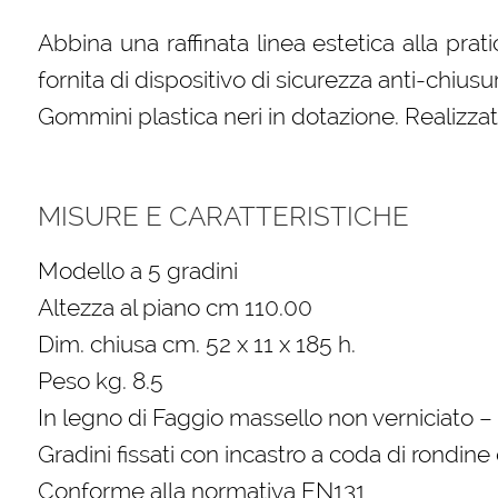
Abbina una raffinata linea estetica alla prat
fornita di dispositivo di sicurezza anti-chiusur
Gommini plastica neri in dotazione. Realizz
MISURE E CARATTERISTICHE
Modello a 5 gradini
Altezza al piano cm 110.00
Dim. chiusa cm. 52 x 11 x 185 h.
Peso kg. 8.5
In legno di Faggio massello non verniciato –
Gradini fissati con incastro a coda di rondine 
Conforme alla normativa EN131