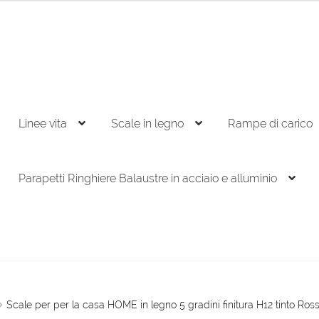
Linee vita
Scale in legno
Rampe di carico
Parapetti Ringhiere Balaustre in acciaio e alluminio
Scale per per la casa HOME in legno 5 gradini finitura H12 tinto Ros