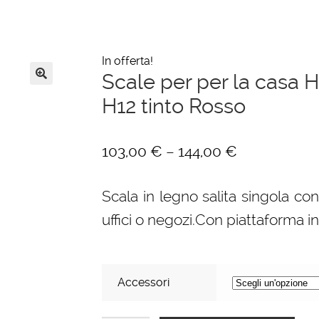
In offerta!
Scale per per la casa H
🔍
H12 tinto Rosso
–
103,00
€
144,00
€
Scala in legno salita singola con
uffici o negozi.Con piattaforma i
Accessori