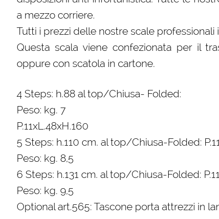
a mezzo corriere.
Tutti i prezzi delle nostre scale professionali
Questa scala viene confezionata per il tra
oppure con scatola in cartone.
4 Steps: h.88 al top/Chiusa- Folded:
Peso: kg. 7
P.11xL.48xH.160
5 Steps: h.110 cm. al top/Chiusa-Folded: P.
Peso: kg. 8,5
6 Steps: h.131 cm. al top/Chiusa-Folded: P.
Peso: kg. 9,5
Optional art.565: Tascone porta attrezzi in la