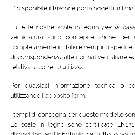
E’ disponibile il tascone porta oggetti in lan
Tutte le nostre scale in legno
per la cas
verniciatura sono concepite anche per 
completamente in Italia e vengono spedite, im
di corrispondenza alle normative italiane
relativa al corretto utilizzo.
Per qualsiasi informazione tecnica o c
utilizzando
l”apposito form.
I tempi di consegna per questo modello sono
Le scale in legno sono certificate EN131
disposizioni anti infortunistica. Tutte le nos