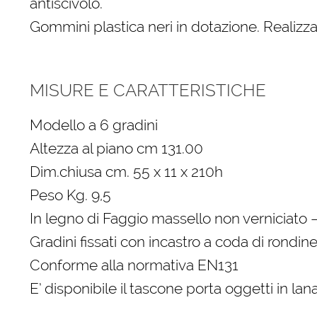
antiscivolo.
Gommini plastica neri in dotazione. Realiz
MISURE E CARATTERISTICHE
Modello a 6 gradini
Altezza al piano cm 131.00
Dim.chiusa cm. 55 x 11 x 210h
Peso Kg. 9,5
In legno di Faggio massello non verniciato 
Gradini fissati con incastro a coda di rondine
Conforme alla normativa EN131
E’ disponibile il tascone porta oggetti in la