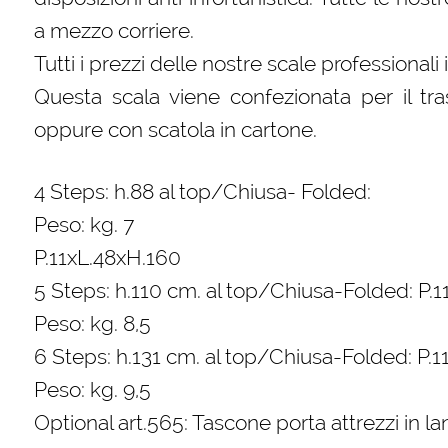
a mezzo corriere.
Tutti i prezzi delle nostre scale professionali
Questa scala viene confezionata per il tra
oppure con scatola in cartone.
4 Steps: h.88 al top/Chiusa- Folded:
Peso: kg. 7
P.11xL.48xH.160
5 Steps: h.110 cm. al top/Chiusa-Folded: P.
Peso: kg. 8,5
6 Steps: h.131 cm. al top/Chiusa-Folded: P.
Peso: kg. 9,5
Optional art.565: Tascone porta attrezzi in la