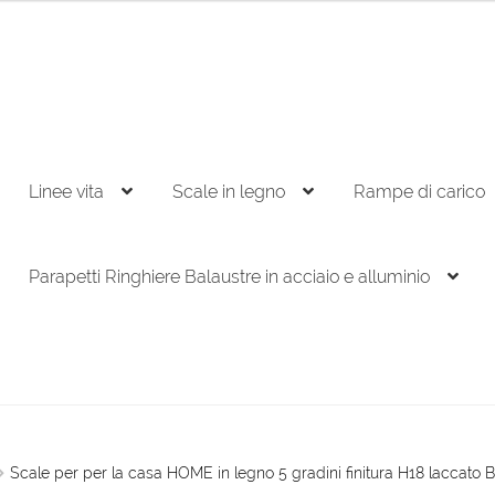
Linee vita
Scale in legno
Rampe di carico
Parapetti Ringhiere Balaustre in acciaio e alluminio
Scale per per la casa HOME in legno 5 gradini finitura H18 laccato 