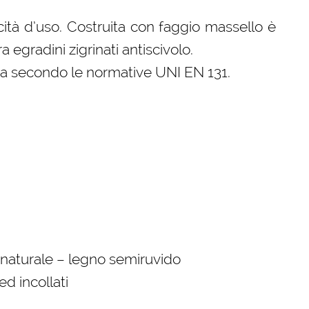
icità d’uso. Costruita con faggio massello è
a egradini zigrinati antiscivolo.
ata secondo le normative UNI EN 131.
 naturale – legno semiruvido
ed incollati