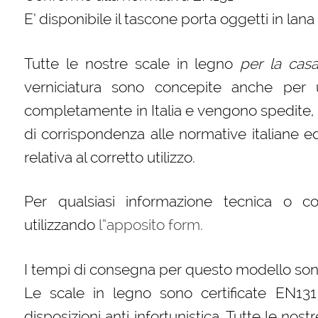
E’ disponibile il tascone porta oggetti in lan
Tutte le nostre scale in legno
per la cas
verniciatura sono concepite anche per 
completamente in Italia e vengono spedite, im
di corrispondenza alle normative italiane
relativa al corretto utilizzo.
Per qualsiasi informazione tecnica o c
utilizzando
l”apposito form.
I tempi di consegna per questo modello sono
Le scale in legno sono certificate EN131
disposizioni anti infortunistica. Tutte le nos