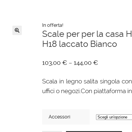
In offerta!
Scale per per la casa H
🔍
H18 laccato Bianco
–
103,00
€
144,00
€
Scala in legno salita singola con
uffici o negozi.Con piattaforma i
Accessori