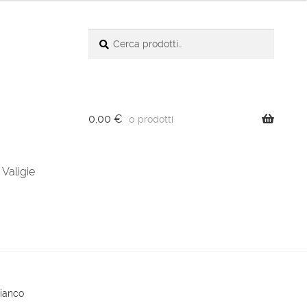
Cerca:
Cerca
0,00
€
0 prodotti
Valigie
Bianco