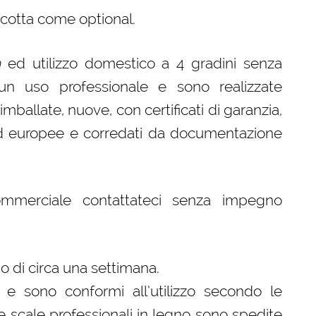
a cotta come optional.
a
ed utilizzo domestico a 4 gradini senza
un uso professionale e sono realizzate
ballate, nuove, con certificati di garanzia,
 ed europee e corredati da documentazione
ommerciale contattateci senza impegno
 di circa una settimana.
 e sono conformi all’utilizzo secondo le
tre scale professionali in legno sono spedite