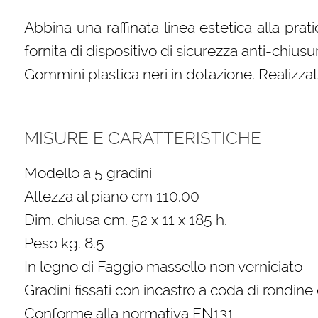
Abbina una raffinata linea estetica alla prat
fornita di dispositivo di sicurezza anti-chiusur
Gommini plastica neri in dotazione. Realizz
MISURE E CARATTERISTICHE
Modello a 5 gradini
Altezza al piano cm 110.00
Dim. chiusa cm. 52 x 11 x 185 h.
Peso kg. 8.5
In legno di Faggio massello non verniciato –
Gradini fissati con incastro a coda di rondine 
Conforme alla normativa EN131