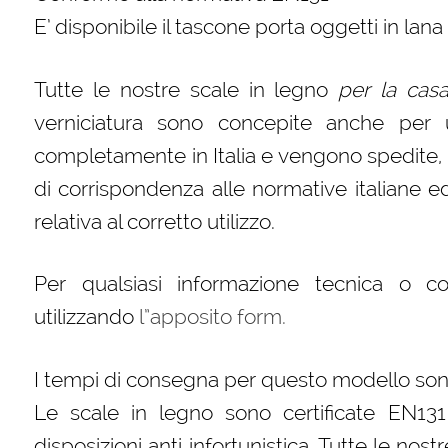
E’ disponibile il tascone porta oggetti in lan
Tutte le nostre scale in legno
per la cas
verniciatura sono concepite anche per 
completamente in Italia e vengono spedite, im
di corrispondenza alle normative italiane
relativa al corretto utilizzo.
Per qualsiasi informazione tecnica o c
utilizzando
l”apposito form.
I tempi di consegna per questo modello sono
Le scale in legno sono certificate EN131
disposizioni anti infortunistica. Tutte le nos