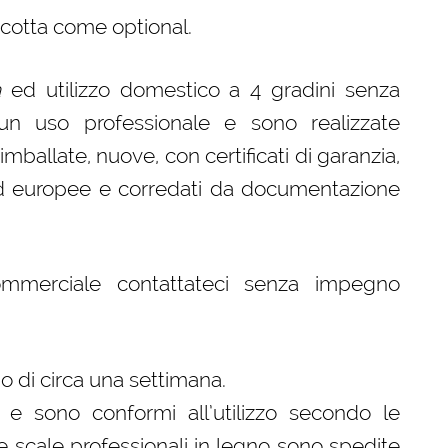
a cotta come optional.
a
ed utilizzo domestico a 4 gradini senza
un uso professionale e sono realizzate
ballate, nuove, con certificati di garanzia,
 ed europee e corredati da documentazione
ommerciale contattateci senza impegno
 di circa una settimana.
 e sono conformi all’utilizzo secondo le
tre scale professionali in legno sono spedite