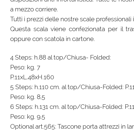
a mezzo corriere.
Tutti i prezzi delle nostre scale professionali
Questa scala viene confezionata per il tra
oppure con scatola in cartone.
4 Steps: h.88 al top/Chiusa- Folded:
Peso: kg. 7
P.11xL.48xH.160
5 Steps: h.110 cm. al top/Chiusa-Folded: P.
Peso: kg. 8,5
6 Steps: h.131 cm. al top/Chiusa-Folded: P.
Peso: kg. 9,5
Optional art.565: Tascone porta attrezzi in la