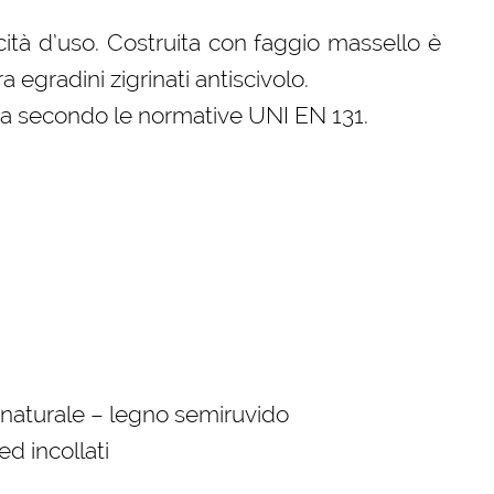
icità d’uso. Costruita con faggio massello è
a egradini zigrinati antiscivolo.
ata secondo le normative UNI EN 131.
 naturale – legno semiruvido
ed incollati