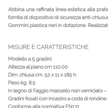
Abbina una raffinata linea estetica alla prat
fornita di dispositivo di sicurezza anti-chiusur
Gommini plastica neri in dotazione. Realizz
MISURE E CARATTERISTICHE
Modello a 5 gradini
Altezza al piano cm 110.00
Dim. chiusa cm. 52 x 11 x 185 h.
Peso kg. 8.5
In legno di Faggio massello non verniciato –
Gradini fissati con incastro a coda di rondine 
Conforme alla normativa EN131