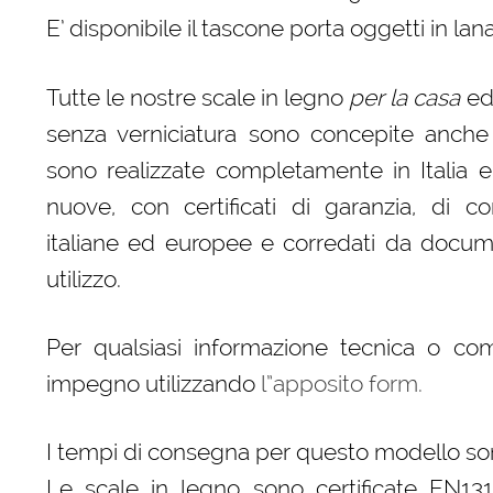
E’ disponibile il tascone porta oggetti in la
Tutte le nostre scale in legno
per la casa
ed 
senza verniciatura sono concepite anche
sono realizzate completamente in Italia e
nuove, con certificati di garanzia, di c
italiane ed europee e corredati da docume
utilizzo.
Per qualsiasi informazione tecnica o co
impegno utilizzando
l”apposito form.
I tempi di consegna per questo modello son
Le scale in legno sono certificate EN131 