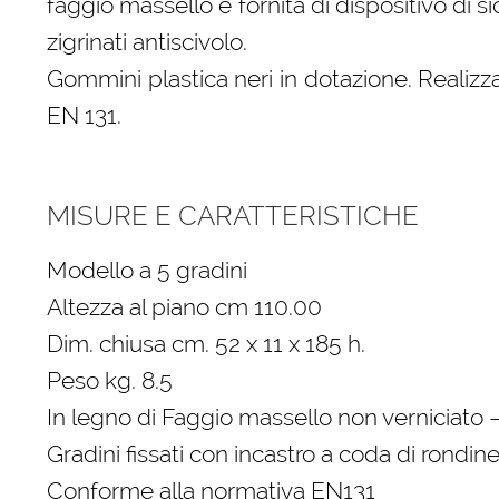
faggio massello è fornita di dispositivo di s
zigrinati antiscivolo.
Gommini plastica neri in dotazione. Realiz
EN 131.
MISURE E CARATTERISTICHE
Modello a 5 gradini
Altezza al piano cm 110.00
Dim. chiusa cm. 52 x 11 x 185 h.
Peso kg. 8.5
In legno di Faggio massello non verniciato 
Gradini fissati con incastro a coda di rondine
Conforme alla normativa EN131