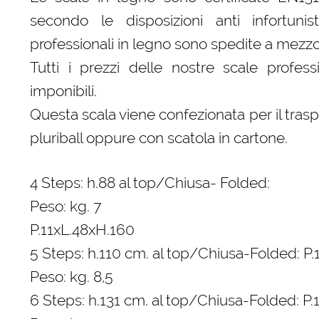
secondo le disposizioni anti infortunis
professionali in legno sono spedite a mezzo
Tutti i prezzi delle nostre scale profess
imponibili.
Questa scala viene confezionata per il tras
pluriball oppure con scatola in cartone.
4 Steps: h.88 al top/Chiusa- Folded:
Peso: kg. 7
P.11xL.48xH.160
5 Steps: h.110 cm. al top/Chiusa-Folded: P
Peso: kg. 8,5
6 Steps: h.131 cm. al top/Chiusa-Folded: P.