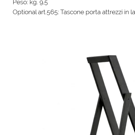
Peso: kg. 9,5
Optional art.565: Tascone porta attrezzi in l