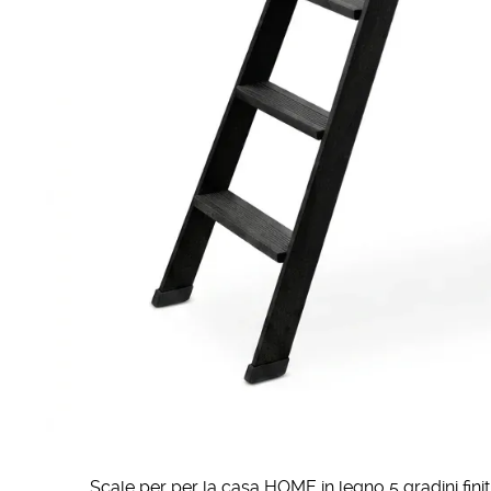
Scale per per la casa HOME in legno 5 gradini fini