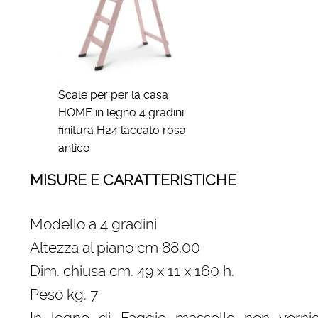
Scale per per la casa
HOME in legno 4 gradini
finitura H24 laccato rosa
antico
MISURE E CARATTERISTICHE
Modello a 4 gradini
Altezza al piano cm 88.00
Dim. chiusa cm. 49 x 11 x 160 h.
Peso kg. 7
In legno di Faggio massello non vernic