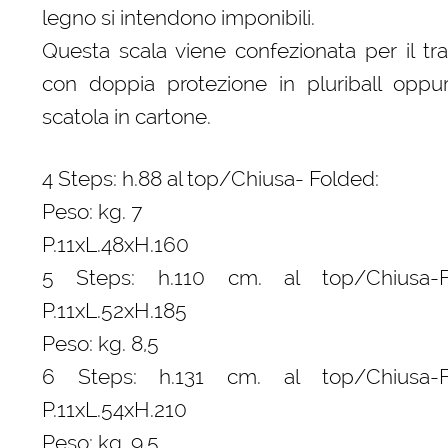
legno si intendono imponibili.
Questa scala viene confezionata per il tr
con doppia protezione in pluriball oppu
scatola in cartone.
4 Steps: h.88 al top/Chiusa- Folded:
Peso: kg. 7
P.11xL.48xH.160
5 Steps: h.110 cm. al top/Chiusa-F
P.11xL.52xH.185
Peso: kg. 8,5
6 Steps: h.131 cm. al top/Chiusa-F
P.11xL.54xH.210
Peso: kg. 9,5