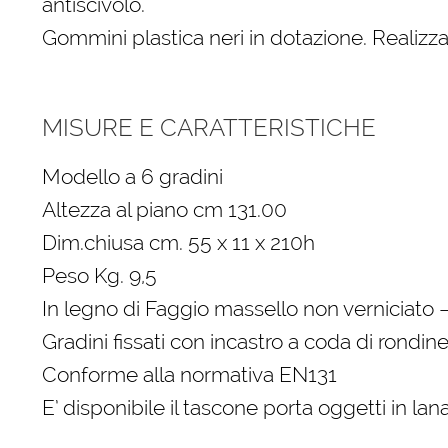
antiscivolo.
Gommini plastica neri in dotazione. Realiz
MISURE E CARATTERISTICHE
Modello a 6 gradini
Altezza al piano cm 131.00
Dim.chiusa cm. 55 x 11 x 210h
Peso Kg. 9,5
In legno di Faggio massello non verniciato 
Gradini fissati con incastro a coda di rondine
Conforme alla normativa EN131
E’ disponibile il tascone porta oggetti in la