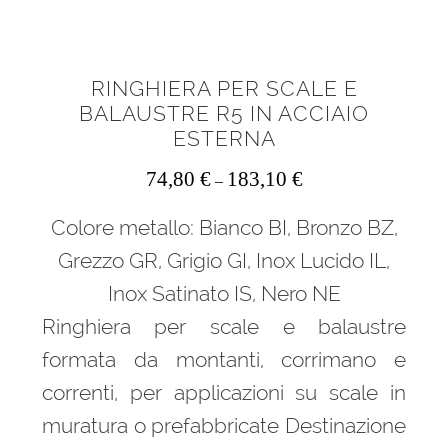
RINGHIERA PER SCALE E
BALAUSTRE R5 IN ACCIAIO
ESTERNA
74,80
€
183,10
€
–
Colore metallo: Bianco BI, Bronzo BZ,
Grezzo GR, Grigio GI, Inox Lucido IL,
Inox Satinato IS, Nero NE
Ringhiera per scale e balaustre
formata da montanti, corrimano e
correnti, per applicazioni su scale in
muratura o prefabbricate Destinazione