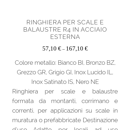
RINGHIERA PER SCALE E
BALAUSTRE R4 IN ACCIAIO
ESTERNA
57,10
€
167,10
€
–
Colore metallo: Bianco BI, Bronzo BZ,
Grezzo GR, Grigio GI, Inox Lucido IL,
Inox Satinato IS, Nero NE
Ringhiera per scale e balaustre
formata da montanti, corrimano e
correnti, per applicazioni su scale in
muratura o prefabbricate Destinazione
d’uso Adatto per locali ad uso