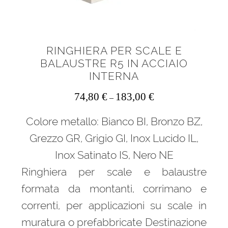
RINGHIERA PER SCALE E
BALAUSTRE R5 IN ACCIAIO
INTERNA
74,80
€
183,00
€
–
Colore metallo: Bianco BI, Bronzo BZ,
Grezzo GR, Grigio GI, Inox Lucido IL,
Inox Satinato IS, Nero NE
Ringhiera per scale e balaustre
formata da montanti, corrimano e
correnti, per applicazioni su scale in
muratura o prefabbricate Destinazione